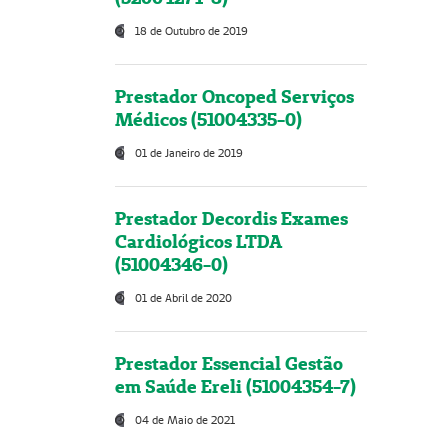
18 de Outubro de 2019
Prestador Oncoped Serviços
Médicos (51004335-0)
01 de Janeiro de 2019
Prestador Decordis Exames
Cardiológicos LTDA
(51004346-0)
01 de Abril de 2020
Prestador Essencial Gestão
em Saúde Ereli (51004354-7)
04 de Maio de 2021