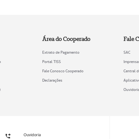
Área do Cooperado
Fale 
Extrato de Pagamento
SAC
o
Portal TISS
Imprensa
Fale Conosco Cooperado
Central 
Declarações
Aplicativ
)
Ouvidori
Ouvidoria