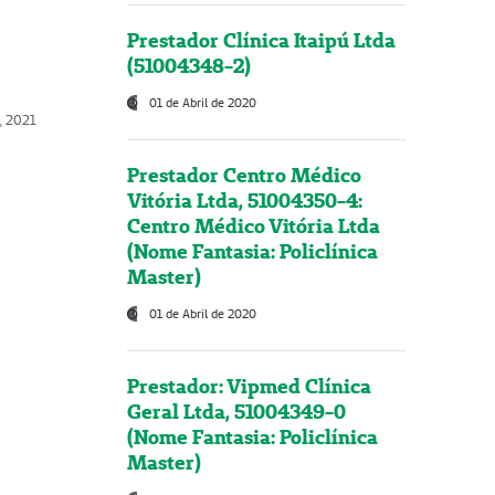
Prestador Clínica Itaipú Ltda
(51004348-2)
01 de Abril de 2020
, 2021
Prestador Centro Médico
Vitória Ltda, 51004350-4:
Centro Médico Vitória Ltda
(Nome Fantasia: Policlínica
Master)
01 de Abril de 2020
Prestador: Vipmed Clínica
Geral Ltda, 51004349-0
(Nome Fantasia: Policlínica
Master)