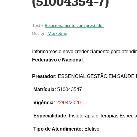
(51004354-7)
Texto:
Relacionamento com prestador
Design:
Marketing
Informamos o novo credenciamento para atendim
Federativo e Nacional
.
Prestador:
ESSENCIAL GESTÃO EM SAÚDE 
Matrícula:
510043547
Vigência:
22
/04/2020
Especialidade:
Fisioterapia e Terapias Espec
Tipo de Atendimento:
Eletivo