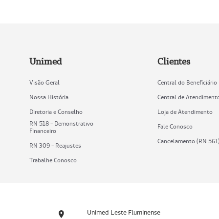
Unimed
Clientes
Visão Geral
Central do Beneficiário
Nossa História
Central de Atendiment
Diretoria e Conselho
Loja de Atendimento
RN 518 - Demonstrativo
Fale Conosco
Financeiro
Cancelamento (RN 561
RN 309 - Reajustes
Trabalhe Conosco
Unimed Leste Fluminense