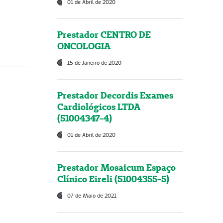
01 de Abril de 2020
Prestador CENTRO DE
ONCOLOGIA
15 de Janeiro de 2020
Prestador Decordis Exames
Cardiológicos LTDA
(51004347-4)
01 de Abril de 2020
Prestador Mosaicum Espaço
Clínico Eireli (51004355-5)
07 de Maio de 2021