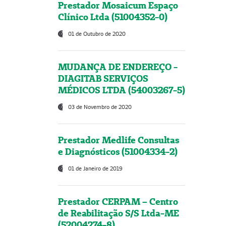
Prestador Mosaicum Espaço
Clínico Ltda (51004352-0)
01 de Outubro de 2020
MUDANÇA DE ENDEREÇO -
DIAGITAB SERVIÇOS
MÉDICOS LTDA (54003267-5)
03 de Novembro de 2020
Prestador Medlife Consultas
e Diagnósticos (51004334-2)
01 de Janeiro de 2019
Prestador CERPAM – Centro
de Reabilitação S/S Ltda-ME
(52004274-8)