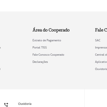
Área do Cooperado
Fale 
Extrato de Pagamento
SAC
o
Portal TISS
Imprensa
Fale Conosco Cooperado
Central 
Declarações
Aplicativ
)
Ouvidori
Ouvidoria