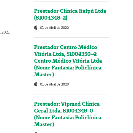
Prestador Clínica Itaipú Ltda
(51004348-2)
01 de Abril de 2020
, 2021
Prestador Centro Médico
Vitória Ltda, 51004350-4:
Centro Médico Vitória Ltda
(Nome Fantasia: Policlínica
Master)
01 de Abril de 2020
Prestador: Vipmed Clínica
Geral Ltda, 51004349-0
(Nome Fantasia: Policlínica
Master)