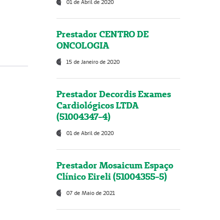
01 de Abril de 2020
Prestador CENTRO DE
ONCOLOGIA
15 de Janeiro de 2020
Prestador Decordis Exames
Cardiológicos LTDA
(51004347-4)
01 de Abril de 2020
Prestador Mosaicum Espaço
Clínico Eireli (51004355-5)
07 de Maio de 2021