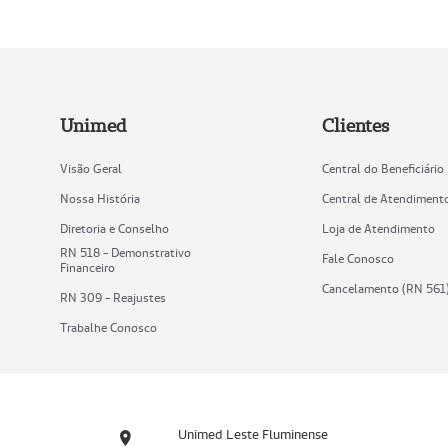
Unimed
Clientes
Visão Geral
Central do Beneficiário
Nossa História
Central de Atendiment
Diretoria e Conselho
Loja de Atendimento
RN 518 - Demonstrativo
Fale Conosco
Financeiro
Cancelamento (RN 561
RN 309 - Reajustes
Trabalhe Conosco
Unimed Leste Fluminense