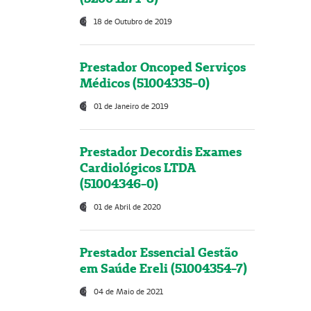
18 de Outubro de 2019
Prestador Oncoped Serviços
Médicos (51004335-0)
01 de Janeiro de 2019
Prestador Decordis Exames
Cardiológicos LTDA
(51004346-0)
01 de Abril de 2020
Prestador Essencial Gestão
em Saúde Ereli (51004354-7)
04 de Maio de 2021