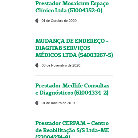
Prestador Mosaicum Espaço
Clínico Ltda (51004352-0)
01 de Outubro de 2020
MUDANÇA DE ENDEREÇO -
DIAGITAB SERVIÇOS
MÉDICOS LTDA (54003267-5)
03 de Novembro de 2020
Prestador Medlife Consultas
e Diagnósticos (51004334-2)
01 de Janeiro de 2019
Prestador CERPAM – Centro
de Reabilitação S/S Ltda-ME
(52004274-8)