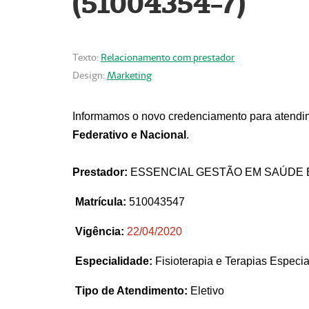
(51004354-7)
Texto:
Relacionamento com prestador
Design:
Marketing
Informamos o novo credenciamento para atendim
Federativo e Nacional
.
Prestador:
ESSENCIAL GESTÃO EM SAÚDE 
Matrícula:
510043547
Vigência:
22
/04/2020
Especialidade:
Fisioterapia e Terapias Espec
Tipo de Atendimento:
Eletivo