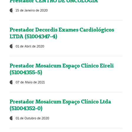
Prestador CENTRO DE ONCOLOGIA
15 de Janeiro de 2020
Prestador Decordis Exames Cardiológicos
LTDA (51004347-4)
01 de Abril de 2020
Prestador Mosaicum Espaço Clínico Eireli
(51004355-5)
07 de Maio de 2021
Prestador Mosaicum Espaço Clínico Ltda
(51004352-0)
01 de Outubro de 2020