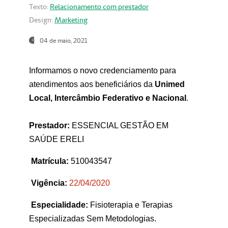
Texto:
Relacionamento com prestador
Design:
Marketing
04 de maio, 2021
Informamos o novo credenciamento para
atendimentos aos beneficiários da
Unimed
Local, Intercâmbio Federativo e Nacional
.
Prestador:
ESSENCIAL GESTÃO EM
SAÚDE ERELI
Matrícula:
510043547
Vigência:
22
/04/2020
Especialidade:
Fisioterapia e Terapias
Especializadas Sem Metodologias.