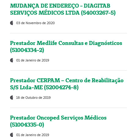
MUDANÇA DE ENDEREÇO - DIAGITAB
SERVIÇOS MÉDICOS LTDA (54003267-5)
03 de Novembro de 2020
Prestador Medlife Consultas e Diagnósticos
(51004334-2)
01 de Janeiro de 2019
Prestador CERPAM – Centro de Reabilitação
S/S Ltda-ME (52004274-8)
18 de Outubro de 2019
Prestador Oncoped Serviços Médicos
(51004335-0)
01 de Janeiro de 2019