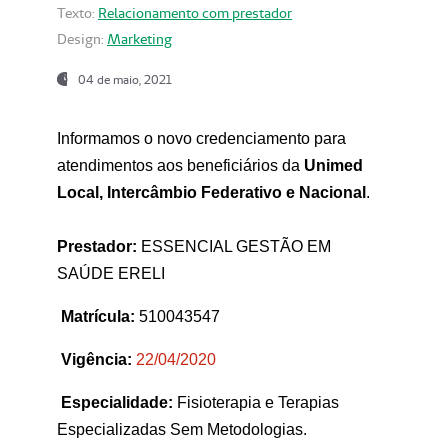
Texto:
Relacionamento com prestador
Design:
Marketing
04 de maio, 2021
Informamos o novo credenciamento para
atendimentos aos beneficiários da
Unimed
Local, Intercâmbio Federativo e Nacional
.
Prestador:
ESSENCIAL GESTÃO EM
SAÚDE ERELI
Matrícula:
510043547
Vigência:
22
/04/2020
Especialidade:
Fisioterapia e Terapias
Especializadas Sem Metodologias.