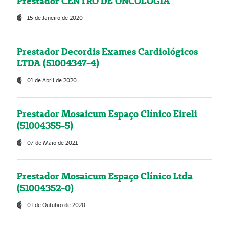
Prestador CENTRO DE ONCOLOGIA
15 de Janeiro de 2020
Prestador Decordis Exames Cardiológicos
LTDA (51004347-4)
01 de Abril de 2020
Prestador Mosaicum Espaço Clínico Eireli
(51004355-5)
07 de Maio de 2021
Prestador Mosaicum Espaço Clínico Ltda
(51004352-0)
01 de Outubro de 2020