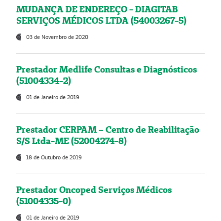
MUDANÇA DE ENDEREÇO - DIAGITAB
SERVIÇOS MÉDICOS LTDA (54003267-5)
03 de Novembro de 2020
Prestador Medlife Consultas e Diagnósticos
(51004334-2)
01 de Janeiro de 2019
Prestador CERPAM – Centro de Reabilitação
S/S Ltda-ME (52004274-8)
18 de Outubro de 2019
Prestador Oncoped Serviços Médicos
(51004335-0)
01 de Janeiro de 2019