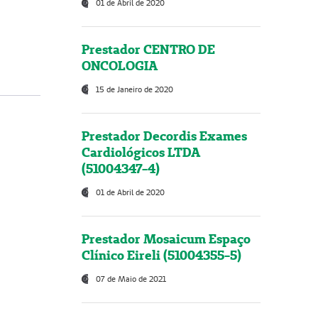
01 de Abril de 2020
Prestador CENTRO DE
ONCOLOGIA
15 de Janeiro de 2020
Prestador Decordis Exames
Cardiológicos LTDA
(51004347-4)
01 de Abril de 2020
Prestador Mosaicum Espaço
Clínico Eireli (51004355-5)
07 de Maio de 2021