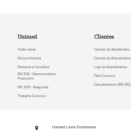
Unimed
Clientes
Visão Geral
Central do Beneficiário
Nossa História
Central de Atendiment
Diretoria e Conselho
Loja de Atendimento
RN 518 - Demonstrativo
Fale Conosco
Financeiro
Cancelamento (RN 561
RN 309 - Reajustes
Trabalhe Conosco
Unimed Leste Fluminense