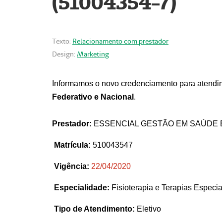
(51004354-7)
Texto:
Relacionamento com prestador
Design:
Marketing
Informamos o novo credenciamento para atendim
Federativo e Nacional
.
Prestador:
ESSENCIAL GESTÃO EM SAÚDE 
Matrícula:
510043547
Vigência:
22
/04/2020
Especialidade:
Fisioterapia e Terapias Espec
Tipo de Atendimento:
Eletivo