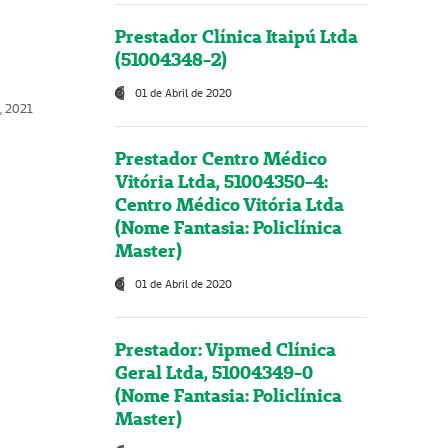
Prestador Clínica Itaipú Ltda
(51004348-2)
01 de Abril de 2020
, 2021
Prestador Centro Médico
Vitória Ltda, 51004350-4:
Centro Médico Vitória Ltda
(Nome Fantasia: Policlínica
Master)
01 de Abril de 2020
Prestador: Vipmed Clínica
Geral Ltda, 51004349-0
(Nome Fantasia: Policlínica
Master)