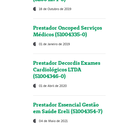
18 de Outubro de 2019
Prestador Oncoped Serviços
Médicos (51004335-0)
01 de Janeiro de 2019
Prestador Decordis Exames
Cardiológicos LTDA
(51004346-0)
01 de Abril de 2020
Prestador Essencial Gestão
em Saúde Ereli (51004354-7)
04 de Maio de 2021