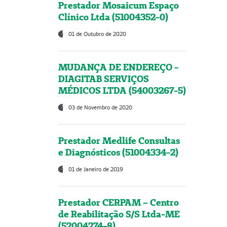
Prestador Mosaicum Espaço
Clínico Ltda (51004352-0)
01 de Outubro de 2020
MUDANÇA DE ENDEREÇO -
DIAGITAB SERVIÇOS
MÉDICOS LTDA (54003267-5)
03 de Novembro de 2020
Prestador Medlife Consultas
e Diagnósticos (51004334-2)
01 de Janeiro de 2019
Prestador CERPAM – Centro
de Reabilitação S/S Ltda-ME
(52004274-8)