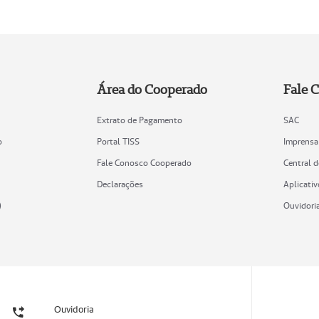
Área do Cooperado
Fale 
Extrato de Pagamento
SAC
o
Portal TISS
Imprensa
Fale Conosco Cooperado
Central 
Declarações
Aplicativ
)
Ouvidori
Ouvidoria