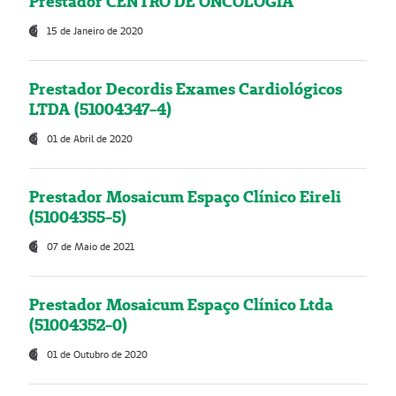
Prestador CENTRO DE ONCOLOGIA
15 de Janeiro de 2020
Prestador Decordis Exames Cardiológicos
LTDA (51004347-4)
01 de Abril de 2020
Prestador Mosaicum Espaço Clínico Eireli
(51004355-5)
07 de Maio de 2021
Prestador Mosaicum Espaço Clínico Ltda
(51004352-0)
01 de Outubro de 2020