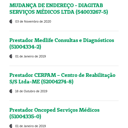
MUDANÇA DE ENDEREÇO - DIAGITAB
SERVIÇOS MÉDICOS LTDA (54003267-5)
03 de Novembro de 2020
Prestador Medlife Consultas e Diagnósticos
(51004334-2)
01 de Janeiro de 2019
Prestador CERPAM – Centro de Reabilitação
S/S Ltda-ME (52004274-8)
18 de Outubro de 2019
Prestador Oncoped Serviços Médicos
(51004335-0)
01 de Janeiro de 2019