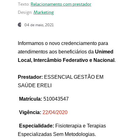
Texto:
Relacionamento com prestador
Design:
Marketing
04 de maio, 2021
Informamos o novo credenciamento para
atendimentos aos beneficiários da
Unimed
Local, Intercâmbio Federativo e Nacional
.
Prestador:
ESSENCIAL GESTÃO EM
SAÚDE ERELI
Matrícula:
510043547
Vigência:
22
/04/2020
Especialidade:
Fisioterapia e Terapias
Especializadas Sem Metodologias.