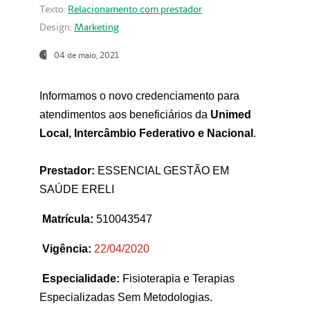
Texto:
Relacionamento com prestador
Design:
Marketing
04 de maio, 2021
Informamos o novo credenciamento para
atendimentos aos beneficiários da
Unimed
Local, Intercâmbio Federativo e Nacional
.
Prestador:
ESSENCIAL GESTÃO EM
SAÚDE ERELI
Matrícula:
510043547
Vigência:
22
/04/2020
Especialidade:
Fisioterapia e Terapias
Especializadas Sem Metodologias.