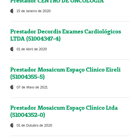
Prestador CENTRO DE ONCOLOGIA
15 de Janeiro de 2020
Prestador Decordis Exames Cardiológicos
LTDA (51004347-4)
01 de Abril de 2020
Prestador Mosaicum Espaço Clínico Eireli
(51004355-5)
07 de Maio de 2021
Prestador Mosaicum Espaço Clínico Ltda
(51004352-0)
01 de Outubro de 2020