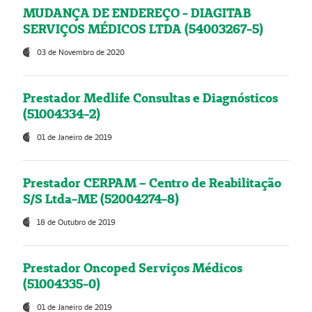
MUDANÇA DE ENDEREÇO - DIAGITAB
SERVIÇOS MÉDICOS LTDA (54003267-5)
03 de Novembro de 2020
Prestador Medlife Consultas e Diagnósticos
(51004334-2)
01 de Janeiro de 2019
Prestador CERPAM – Centro de Reabilitação
S/S Ltda-ME (52004274-8)
18 de Outubro de 2019
Prestador Oncoped Serviços Médicos
(51004335-0)
01 de Janeiro de 2019