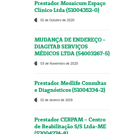
Prestador Mosaicum Espaço
Clínico Ltda (51004352-0)
01 de Outubro de 2020
MUDANÇA DE ENDEREÇO -
DIAGITAB SERVIÇOS
MÉDICOS LTDA (54003267-5)
03 de Novembro de 2020
Prestador Medlife Consultas
e Diagnósticos (51004334-2)
01 de Janeiro de 2019
Prestador CERPAM – Centro
de Reabilitação S/S Ltda-ME
(52004274-8)