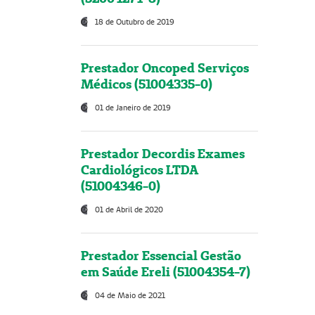
18 de Outubro de 2019
Prestador Oncoped Serviços
Médicos (51004335-0)
01 de Janeiro de 2019
Prestador Decordis Exames
Cardiológicos LTDA
(51004346-0)
01 de Abril de 2020
Prestador Essencial Gestão
em Saúde Ereli (51004354-7)
04 de Maio de 2021