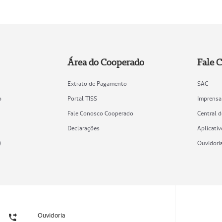
Área do Cooperado
Fale 
Extrato de Pagamento
SAC
o
Portal TISS
Imprensa
Fale Conosco Cooperado
Central 
Declarações
Aplicativ
)
Ouvidori
Ouvidoria