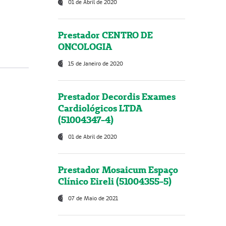
01 de Abril de 2020
Prestador CENTRO DE
ONCOLOGIA
15 de Janeiro de 2020
Prestador Decordis Exames
Cardiológicos LTDA
(51004347-4)
01 de Abril de 2020
Prestador Mosaicum Espaço
Clínico Eireli (51004355-5)
07 de Maio de 2021