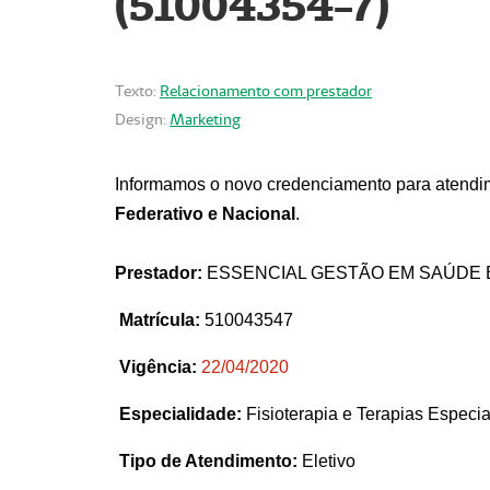
(51004354-7)
Texto:
Relacionamento com prestador
Design:
Marketing
Informamos o novo credenciamento para atendim
Federativo e Nacional
.
Prestador:
ESSENCIAL GESTÃO EM SAÚDE 
Matrícula:
510043547
Vigência:
22
/04/2020
Especialidade:
Fisioterapia e Terapias Espec
Tipo de Atendimento:
Eletivo