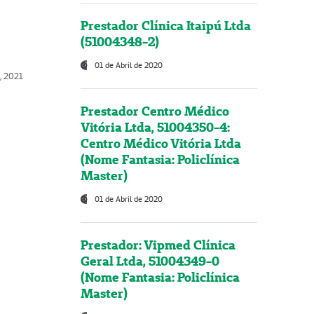
Prestador Clínica Itaipú Ltda
(51004348-2)
01 de Abril de 2020
, 2021
Prestador Centro Médico
Vitória Ltda, 51004350-4:
Centro Médico Vitória Ltda
(Nome Fantasia: Policlínica
Master)
01 de Abril de 2020
Prestador: Vipmed Clínica
Geral Ltda, 51004349-0
(Nome Fantasia: Policlínica
Master)