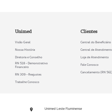
Unimed
Clientes
Visão Geral
Central do Beneficiário
Nossa História
Central de Atendiment
Diretoria e Conselho
Loja de Atendimento
RN 518 - Demonstrativo
Fale Conosco
Financeiro
Cancelamento (RN 561
RN 309 - Reajustes
Trabalhe Conosco
Unimed Leste Fluminense