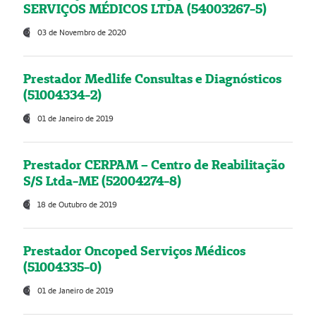
SERVIÇOS MÉDICOS LTDA (54003267-5)
03 de Novembro de 2020
Prestador Medlife Consultas e Diagnósticos
(51004334-2)
01 de Janeiro de 2019
Prestador CERPAM – Centro de Reabilitação
S/S Ltda-ME (52004274-8)
18 de Outubro de 2019
Prestador Oncoped Serviços Médicos
(51004335-0)
01 de Janeiro de 2019