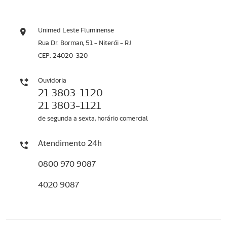
Unimed Leste Fluminense
Rua Dr. Borman, 51 - Niterói - RJ
CEP: 24020-320
Ouvidoria
21 3803-1120
21 3803-1121
de segunda a sexta, horário comercial
Atendimento 24h
0800 970 9087
4020 9087