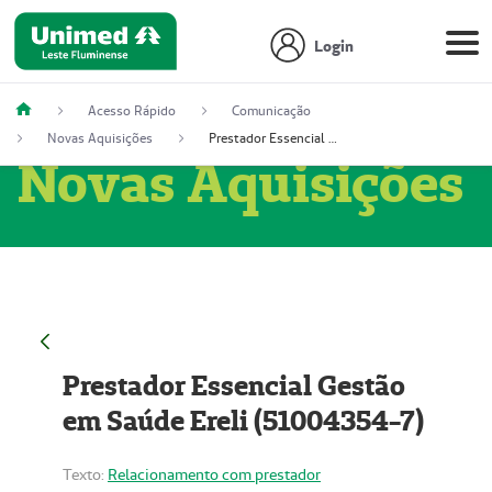
Login
Acesso Rápido
Comunicação
Novas Aquisições
Prestador Essencial Gestão em Saúde Ereli (51004354-7)
Novas Aquisições
Prestador Essencial Gestão
em Saúde Ereli (51004354-7)
Texto:
Relacionamento com prestador