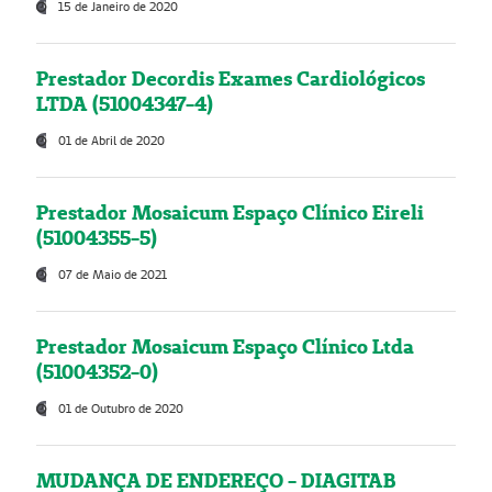
15 de Janeiro de 2020
Prestador Decordis Exames Cardiológicos
LTDA (51004347-4)
01 de Abril de 2020
Prestador Mosaicum Espaço Clínico Eireli
(51004355-5)
07 de Maio de 2021
Prestador Mosaicum Espaço Clínico Ltda
(51004352-0)
01 de Outubro de 2020
MUDANÇA DE ENDEREÇO - DIAGITAB