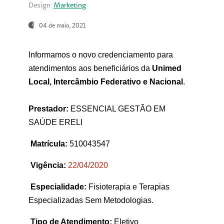
Design:
Marketing
04 de maio, 2021
Informamos o novo credenciamento para
atendimentos aos beneficiários da
Unimed
Local, Intercâmbio Federativo e Nacional
.
Prestador:
ESSENCIAL GESTÃO EM
SAÚDE ERELI
Matrícula:
510043547
Vigência:
22
/04/2020
Especialidade:
Fisioterapia e Terapias
Especializadas Sem Metodologias.
Tipo de Atendimento:
Eletivo