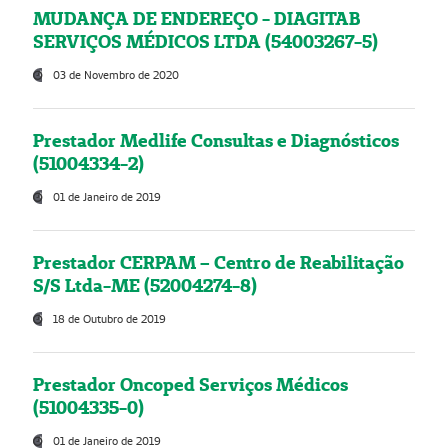
MUDANÇA DE ENDEREÇO - DIAGITAB
SERVIÇOS MÉDICOS LTDA (54003267-5)
03 de Novembro de 2020
Prestador Medlife Consultas e Diagnósticos
(51004334-2)
01 de Janeiro de 2019
Prestador CERPAM – Centro de Reabilitação
S/S Ltda-ME (52004274-8)
18 de Outubro de 2019
Prestador Oncoped Serviços Médicos
(51004335-0)
01 de Janeiro de 2019