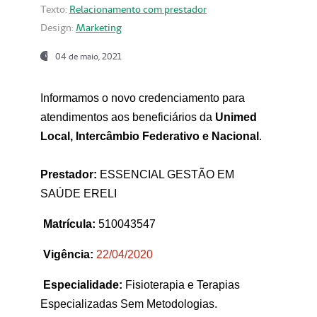
Texto:
Relacionamento com prestador
Design:
Marketing
04 de maio, 2021
Informamos o novo credenciamento para
atendimentos aos beneficiários da
Unimed
Local, Intercâmbio Federativo e Nacional
.
Prestador:
ESSENCIAL GESTÃO EM
SAÚDE ERELI
Matrícula:
510043547
Vigência:
22
/04/2020
Especialidade:
Fisioterapia e Terapias
Especializadas Sem Metodologias.