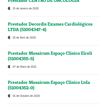
Prestador CENTRO DE ONCOLOGIA
15 de Janeiro de 2020
Prestador Decordis Exames Cardiológicos
LTDA (51004347-4)
01 de Abril de 2020
Prestador Mosaicum Espaço Clínico Eireli
(51004355-5)
07 de Maio de 2021
Prestador Mosaicum Espaço Clínico Ltda
(51004352-0)
01 de Outubro de 2020