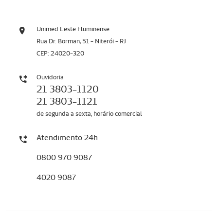
Unimed Leste Fluminense
Rua Dr. Borman, 51 - Niterói - RJ
CEP: 24020-320
Ouvidoria
21 3803-1120
21 3803-1121
de segunda a sexta, horário comercial
Atendimento 24h
0800 970 9087
4020 9087