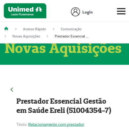
Login
Acesso Rápido
Comunicação
Novas Aquisições
Prestador Essencial Gestão em Saúde Ereli (51004354-7)
Novas Aquisições
Prestador Essencial Gestão
em Saúde Ereli (51004354-7)
Texto:
Relacionamento com prestador