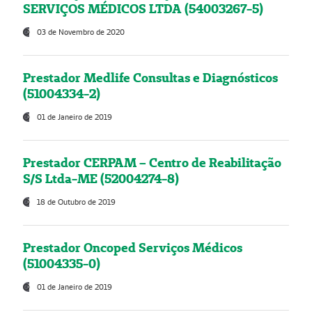
SERVIÇOS MÉDICOS LTDA (54003267-5)
03 de Novembro de 2020
Prestador Medlife Consultas e Diagnósticos
(51004334-2)
01 de Janeiro de 2019
Prestador CERPAM – Centro de Reabilitação
S/S Ltda-ME (52004274-8)
18 de Outubro de 2019
Prestador Oncoped Serviços Médicos
(51004335-0)
01 de Janeiro de 2019