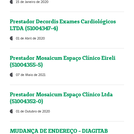
15 de Janeiro de 2020
Prestador Decordis Exames Cardiológicos
LTDA (51004347-4)
01 de Abril de 2020
Prestador Mosaicum Espaço Clínico Eireli
(51004355-5)
07 de Maio de 2021
Prestador Mosaicum Espaço Clínico Ltda
(51004352-0)
01 de Outubro de 2020
MUDANÇA DE ENDEREÇO - DIAGITAB