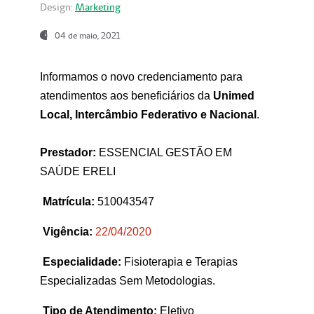
Design:
Marketing
04 de maio, 2021
Informamos o novo credenciamento para
atendimentos aos beneficiários da
Unimed
Local, Intercâmbio Federativo e Nacional
.
Prestador:
ESSENCIAL GESTÃO EM
SAÚDE ERELI
Matrícula:
510043547
Vigência:
22
/04/2020
Especialidade:
Fisioterapia e Terapias
Especializadas Sem Metodologias.
Tipo de Atendimento:
Eletivo