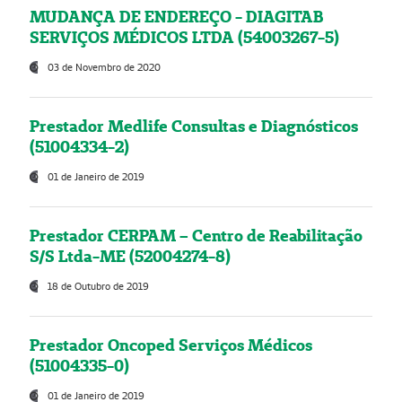
MUDANÇA DE ENDEREÇO - DIAGITAB
SERVIÇOS MÉDICOS LTDA (54003267-5)
03 de Novembro de 2020
Prestador Medlife Consultas e Diagnósticos
(51004334-2)
01 de Janeiro de 2019
Prestador CERPAM – Centro de Reabilitação
S/S Ltda-ME (52004274-8)
18 de Outubro de 2019
Prestador Oncoped Serviços Médicos
(51004335-0)
01 de Janeiro de 2019