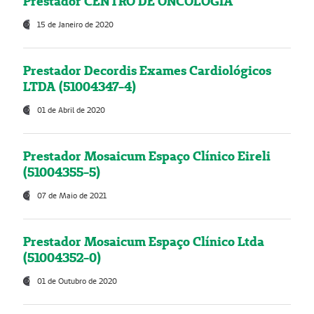
Prestador CENTRO DE ONCOLOGIA
15 de Janeiro de 2020
Prestador Decordis Exames Cardiológicos
LTDA (51004347-4)
01 de Abril de 2020
Prestador Mosaicum Espaço Clínico Eireli
(51004355-5)
07 de Maio de 2021
Prestador Mosaicum Espaço Clínico Ltda
(51004352-0)
01 de Outubro de 2020