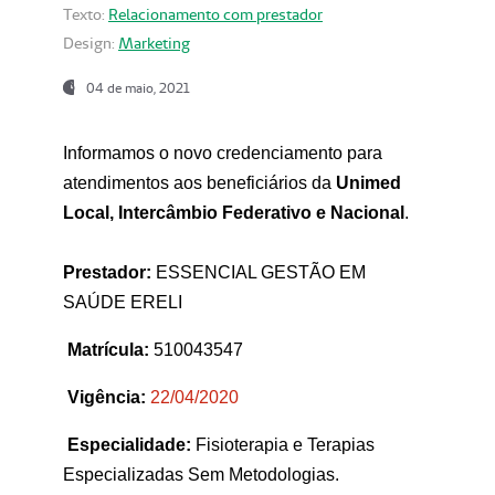
Texto:
Relacionamento com prestador
Design:
Marketing
04 de maio, 2021
Informamos o novo credenciamento para
atendimentos aos beneficiários da
Unimed
Local, Intercâmbio Federativo e Nacional
.
Prestador:
ESSENCIAL GESTÃO EM
SAÚDE ERELI
Matrícula:
510043547
Vigência:
22
/04/2020
Especialidade:
Fisioterapia e Terapias
Especializadas Sem Metodologias.