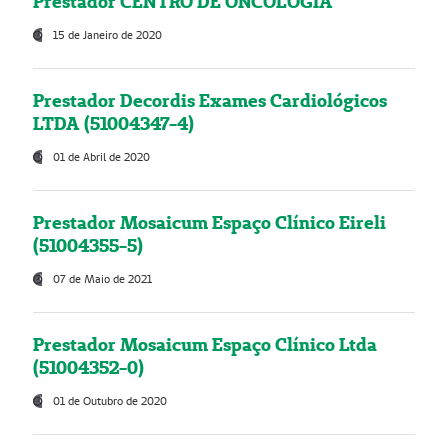
Prestador CENTRO DE ONCOLOGIA
15 de Janeiro de 2020
Prestador Decordis Exames Cardiológicos
LTDA (51004347-4)
01 de Abril de 2020
Prestador Mosaicum Espaço Clínico Eireli
(51004355-5)
07 de Maio de 2021
Prestador Mosaicum Espaço Clínico Ltda
(51004352-0)
01 de Outubro de 2020