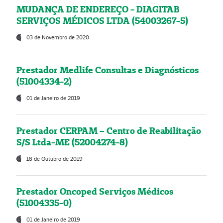
MUDANÇA DE ENDEREÇO - DIAGITAB
SERVIÇOS MÉDICOS LTDA (54003267-5)
03 de Novembro de 2020
Prestador Medlife Consultas e Diagnósticos
(51004334-2)
01 de Janeiro de 2019
Prestador CERPAM – Centro de Reabilitação
S/S Ltda-ME (52004274-8)
18 de Outubro de 2019
Prestador Oncoped Serviços Médicos
(51004335-0)
01 de Janeiro de 2019