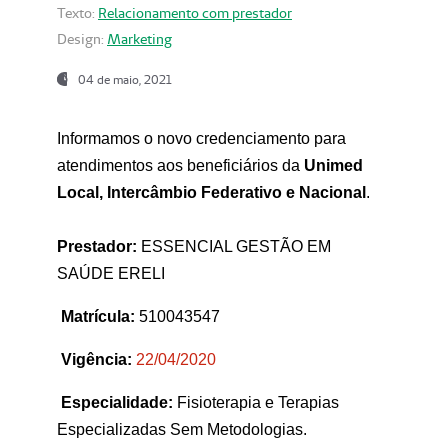
Texto:
Relacionamento com prestador
Design:
Marketing
04 de maio, 2021
Informamos o novo credenciamento para
atendimentos aos beneficiários da
Unimed
Local, Intercâmbio Federativo e Nacional
.
Prestador:
ESSENCIAL GESTÃO EM
SAÚDE ERELI
Matrícula:
510043547
Vigência:
22
/04/2020
Especialidade:
Fisioterapia e Terapias
Especializadas Sem Metodologias.