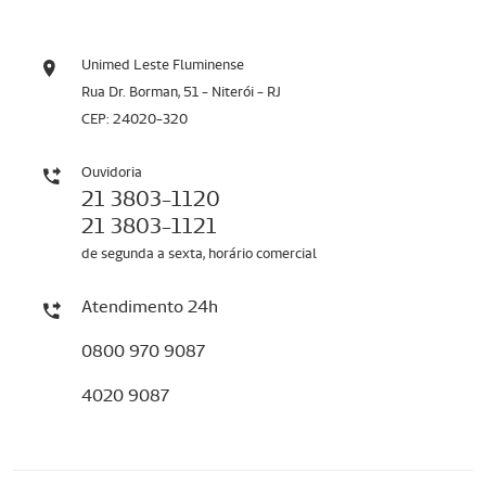
Unimed Leste Fluminense
Rua Dr. Borman, 51 - Niterói - RJ
CEP: 24020-320
Ouvidoria
21 3803-1120
21 3803-1121
de segunda a sexta, horário comercial
Atendimento 24h
0800 970 9087
4020 9087