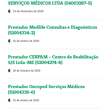
SERVIÇOS MÉDICOS LTDA (54003267-5)
03 de Novembro de 2020
Prestador Medlife Consultas e Diagnósticos
(51004334-2)
01 de Janeiro de 2019
Prestador CERPAM – Centro de Reabilitação
S/S Ltda-ME (52004274-8)
18 de Outubro de 2019
Prestador Oncoped Serviços Médicos
(51004335-0)
01 de Janeiro de 2019