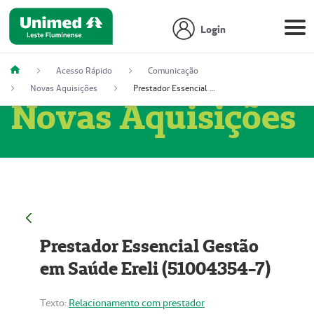
Login
Acesso Rápido
Comunicação
Novas Aquisições
Prestador Essencial Gestão em Saúde Ereli (51004354-7)
Novas Aquisições
Prestador Essencial Gestão
em Saúde Ereli (51004354-7)
Texto:
Relacionamento com prestador