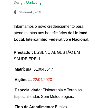
Design:
Marketing
04 de maio, 2021
Informamos o novo credenciamento para
atendimentos aos beneficiários da
Unimed
Local, Intercâmbio Federativo e Nacional
.
Prestador:
ESSENCIAL GESTÃO EM
SAÚDE ERELI
Matrícula:
510043547
Vigência:
22
/04/2020
Especialidade:
Fisioterapia e Terapias
Especializadas Sem Metodologias.
Tipo de Atendimento:
Eletivo