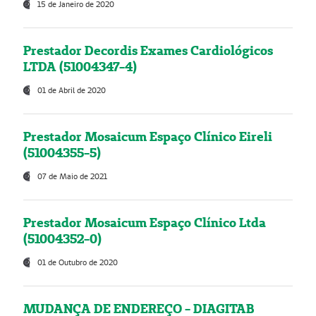
15 de Janeiro de 2020
Prestador Decordis Exames Cardiológicos
LTDA (51004347-4)
01 de Abril de 2020
Prestador Mosaicum Espaço Clínico Eireli
(51004355-5)
07 de Maio de 2021
Prestador Mosaicum Espaço Clínico Ltda
(51004352-0)
01 de Outubro de 2020
MUDANÇA DE ENDEREÇO - DIAGITAB