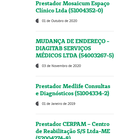
Prestador Mosaicum Espaço
Clínico Ltda (51004352-0)
01 de Outubro de 2020
MUDANÇA DE ENDEREÇO -
DIAGITAB SERVIÇOS
MÉDICOS LTDA (54003267-5)
03 de Novembro de 2020
Prestador Medlife Consultas
e Diagnósticos (51004334-2)
01 de Janeiro de 2019
Prestador CERPAM – Centro
de Reabilitação S/S Ltda-ME
(52004274-8)