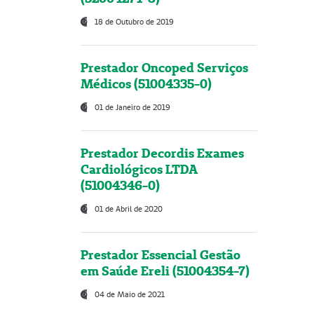
18 de Outubro de 2019
Prestador Oncoped Serviços
Médicos (51004335-0)
01 de Janeiro de 2019
Prestador Decordis Exames
Cardiológicos LTDA
(51004346-0)
01 de Abril de 2020
Prestador Essencial Gestão
em Saúde Ereli (51004354-7)
04 de Maio de 2021