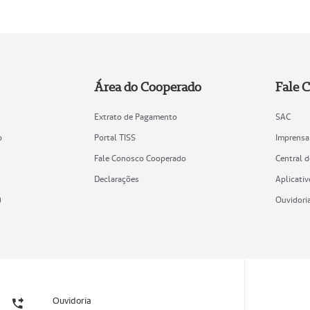
Área do Cooperado
Fale 
Extrato de Pagamento
SAC
o
Portal TISS
Imprensa
Fale Conosco Cooperado
Central 
Declarações
Aplicativ
)
Ouvidori
Ouvidoria