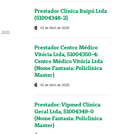
Prestador Clínica Itaipú Ltda
(51004348-2)
01 de Abril de 2020
, 2021
Prestador Centro Médico
Vitória Ltda, 51004350-4:
Centro Médico Vitória Ltda
(Nome Fantasia: Policlínica
Master)
01 de Abril de 2020
Prestador: Vipmed Clínica
Geral Ltda, 51004349-0
(Nome Fantasia: Policlínica
Master)