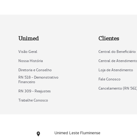
Unimed
Clientes
Visão Geral
Central do Beneficiário
Nossa História
Central de Atendiment
Diretoria e Conselho
Loja de Atendimento
RN 518 - Demonstrativo
Fale Conosco
Financeiro
Cancelamento (RN 561
RN 309 - Reajustes
Trabalhe Conosco
Unimed Leste Fluminense