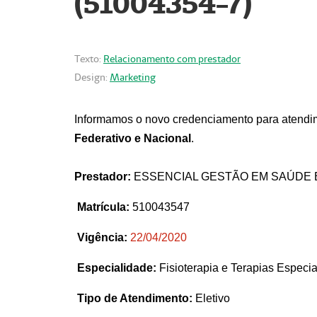
(51004354-7)
Texto:
Relacionamento com prestador
Design:
Marketing
Informamos o novo credenciamento para atendim
Federativo e Nacional
.
Prestador:
ESSENCIAL GESTÃO EM SAÚDE 
Matrícula:
510043547
Vigência:
22
/04/2020
Especialidade:
Fisioterapia e Terapias Espec
Tipo de Atendimento:
Eletivo