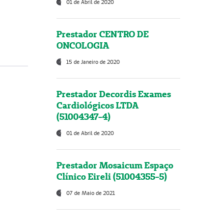
01 de Abril de 2020
Prestador CENTRO DE
ONCOLOGIA
15 de Janeiro de 2020
Prestador Decordis Exames
Cardiológicos LTDA
(51004347-4)
01 de Abril de 2020
Prestador Mosaicum Espaço
Clínico Eireli (51004355-5)
07 de Maio de 2021