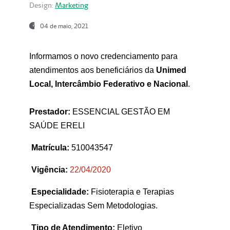
Design:
Marketing
04 de maio, 2021
Informamos o novo credenciamento para
atendimentos aos beneficiários da
Unimed
Local, Intercâmbio Federativo e Nacional
.
Prestador:
ESSENCIAL GESTÃO EM
SAÚDE ERELI
Matrícula:
510043547
Vigência:
22
/04/2020
Especialidade:
Fisioterapia e Terapias
Especializadas Sem Metodologias.
Tipo de Atendimento:
Eletivo