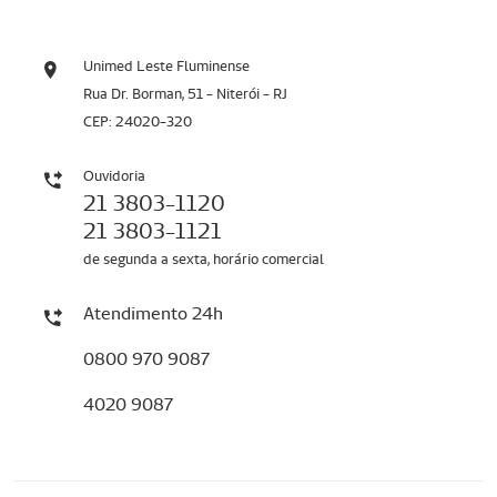
Unimed Leste Fluminense
Rua Dr. Borman, 51 - Niterói - RJ
CEP: 24020-320
Ouvidoria
21 3803-1120
21 3803-1121
de segunda a sexta, horário comercial
Atendimento 24h
0800 970 9087
4020 9087