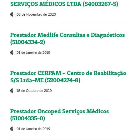
SERVIÇOS MÉDICOS LTDA (54003267-5)
03 de Novembro de 2020
Prestador Medlife Consultas e Diagnósticos
(51004334-2)
01 de Janeiro de 2019
Prestador CERPAM – Centro de Reabilitação
S/S Ltda-ME (52004274-8)
18 de Outubro de 2019
Prestador Oncoped Serviços Médicos
(51004335-0)
01 de Janeiro de 2019