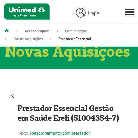
Login
Acesso Rápido
Comunicação
Novas Aquisições
Prestador Essencial Gestão em Saúde Ereli (51004354-7)
Novas Aquisições
Prestador Essencial Gestão
em Saúde Ereli (51004354-7)
Texto:
Relacionamento com prestador