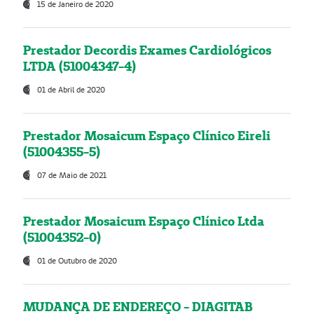
15 de Janeiro de 2020
Prestador Decordis Exames Cardiológicos
LTDA (51004347-4)
01 de Abril de 2020
Prestador Mosaicum Espaço Clínico Eireli
(51004355-5)
07 de Maio de 2021
Prestador Mosaicum Espaço Clínico Ltda
(51004352-0)
01 de Outubro de 2020
MUDANÇA DE ENDEREÇO - DIAGITAB