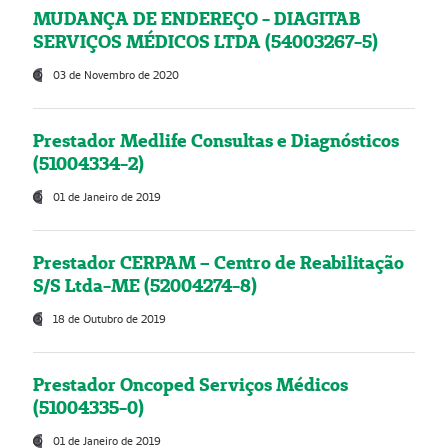
MUDANÇA DE ENDEREÇO - DIAGITAB
SERVIÇOS MÉDICOS LTDA (54003267-5)
03 de Novembro de 2020
Prestador Medlife Consultas e Diagnósticos
(51004334-2)
01 de Janeiro de 2019
Prestador CERPAM – Centro de Reabilitação
S/S Ltda-ME (52004274-8)
18 de Outubro de 2019
Prestador Oncoped Serviços Médicos
(51004335-0)
01 de Janeiro de 2019