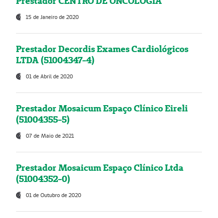
Prestador CENTRO DE ONCOLOGIA
15 de Janeiro de 2020
Prestador Decordis Exames Cardiológicos
LTDA (51004347-4)
01 de Abril de 2020
Prestador Mosaicum Espaço Clínico Eireli
(51004355-5)
07 de Maio de 2021
Prestador Mosaicum Espaço Clínico Ltda
(51004352-0)
01 de Outubro de 2020