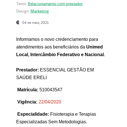
Texto:
Relacionamento com prestador
Design:
Marketing
04 de maio, 2021
Informamos o novo credenciamento para
atendimentos aos beneficiários da
Unimed
Local, Intercâmbio Federativo e Nacional
.
Prestador:
ESSENCIAL GESTÃO EM
SAÚDE ERELI
Matrícula:
510043547
Vigência:
22
/04/2020
Especialidade:
Fisioterapia e Terapias
Especializadas Sem Metodologias.