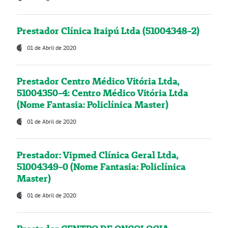
Prestador Clínica Itaipú Ltda (51004348-2)
01 de Abril de 2020
Prestador Centro Médico Vitória Ltda,
51004350-4: Centro Médico Vitória Ltda
(Nome Fantasia: Policlínica Master)
01 de Abril de 2020
Prestador: Vipmed Clínica Geral Ltda,
51004349-0 (Nome Fantasia: Policlínica
Master)
01 de Abril de 2020