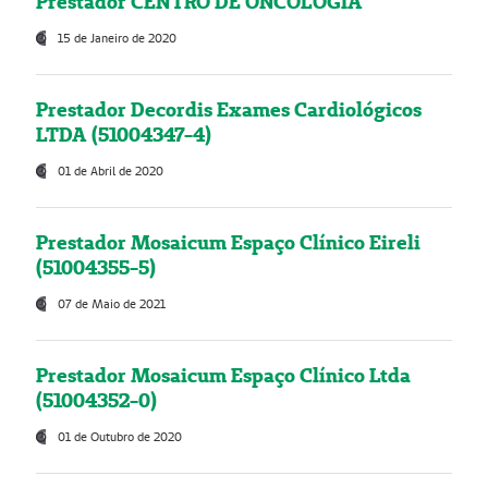
Prestador CENTRO DE ONCOLOGIA
15 de Janeiro de 2020
Prestador Decordis Exames Cardiológicos
LTDA (51004347-4)
01 de Abril de 2020
Prestador Mosaicum Espaço Clínico Eireli
(51004355-5)
07 de Maio de 2021
Prestador Mosaicum Espaço Clínico Ltda
(51004352-0)
01 de Outubro de 2020