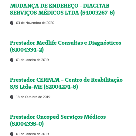
MUDANÇA DE ENDEREÇO - DIAGITAB
SERVIÇOS MÉDICOS LTDA (54003267-5)
03 de Novembro de 2020
Prestador Medlife Consultas e Diagnósticos
(51004334-2)
01 de Janeiro de 2019
Prestador CERPAM – Centro de Reabilitação
S/S Ltda-ME (52004274-8)
18 de Outubro de 2019
Prestador Oncoped Serviços Médicos
(51004335-0)
01 de Janeiro de 2019