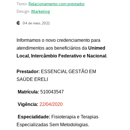
Texto:
Relacionamento com prestador
Design:
Marketing
04 de maio, 2021
Informamos o novo credenciamento para
atendimentos aos beneficiários da
Unimed
Local, Intercâmbio Federativo e Nacional
.
Prestador:
ESSENCIAL GESTÃO EM
SAÚDE ERELI
Matrícula:
510043547
Vigência:
22
/04/2020
Especialidade:
Fisioterapia e Terapias
Especializadas Sem Metodologias.