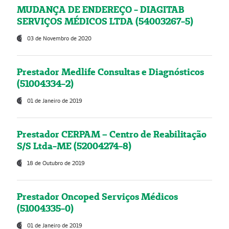
MUDANÇA DE ENDEREÇO - DIAGITAB
SERVIÇOS MÉDICOS LTDA (54003267-5)
03 de Novembro de 2020
Prestador Medlife Consultas e Diagnósticos
(51004334-2)
01 de Janeiro de 2019
Prestador CERPAM – Centro de Reabilitação
S/S Ltda-ME (52004274-8)
18 de Outubro de 2019
Prestador Oncoped Serviços Médicos
(51004335-0)
01 de Janeiro de 2019