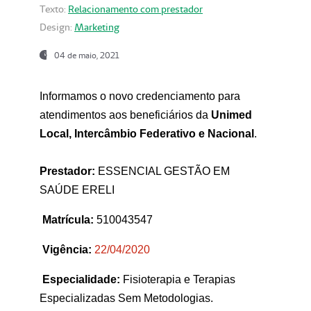
Texto:
Relacionamento com prestador
Design:
Marketing
04 de maio, 2021
Informamos o novo credenciamento para
atendimentos aos beneficiários da
Unimed
Local, Intercâmbio Federativo e Nacional
.
Prestador:
ESSENCIAL GESTÃO EM
SAÚDE ERELI
Matrícula:
510043547
Vigência:
22
/04/2020
Especialidade:
Fisioterapia e Terapias
Especializadas Sem Metodologias.