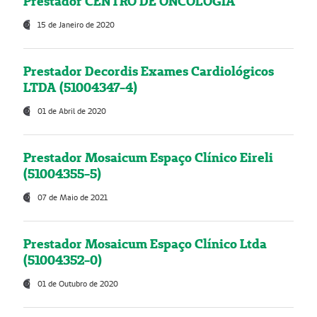
Prestador CENTRO DE ONCOLOGIA
15 de Janeiro de 2020
Prestador Decordis Exames Cardiológicos
LTDA (51004347-4)
01 de Abril de 2020
Prestador Mosaicum Espaço Clínico Eireli
(51004355-5)
07 de Maio de 2021
Prestador Mosaicum Espaço Clínico Ltda
(51004352-0)
01 de Outubro de 2020