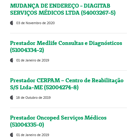
MUDANÇA DE ENDEREÇO - DIAGITAB
SERVIÇOS MÉDICOS LTDA (54003267-5)
03 de Novembro de 2020
Prestador Medlife Consultas e Diagnósticos
(51004334-2)
01 de Janeiro de 2019
Prestador CERPAM – Centro de Reabilitação
S/S Ltda-ME (52004274-8)
18 de Outubro de 2019
Prestador Oncoped Serviços Médicos
(51004335-0)
01 de Janeiro de 2019