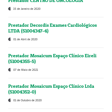
Prestador CENTRO DE ONCOLOGIA
15 de Janeiro de 2020
Prestador Decordis Exames Cardiológicos
LTDA (51004347-4)
01 de Abril de 2020
Prestador Mosaicum Espaço Clínico Eireli
(51004355-5)
07 de Maio de 2021
Prestador Mosaicum Espaço Clínico Ltda
(51004352-0)
01 de Outubro de 2020