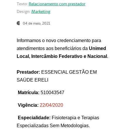
Texto:
Relacionamento com prestador
Design:
Marketing
04 de maio, 2021
Informamos o novo credenciamento para
atendimentos aos beneficiários da
Unimed
Local, Intercâmbio Federativo e Nacional
.
Prestador:
ESSENCIAL GESTÃO EM
SAÚDE ERELI
Matrícula:
510043547
Vigência:
22
/04/2020
Especialidade:
Fisioterapia e Terapias
Especializadas Sem Metodologias.