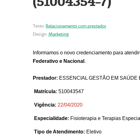
(51004354-7)
Texto:
Relacionamento com prestador
Design:
Marketing
Informamos o novo credenciamento para atendim
Federativo e Nacional
.
Prestador:
ESSENCIAL GESTÃO EM SAÚDE 
Matrícula:
510043547
Vigência:
22
/04/2020
Especialidade:
Fisioterapia e Terapias Espec
Tipo de Atendimento:
Eletivo