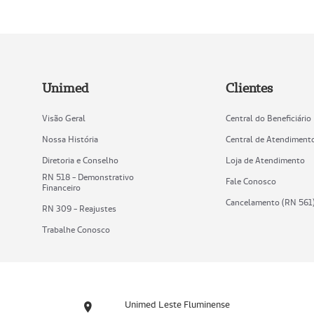
Unimed
Clientes
Visão Geral
Central do Beneficiário
Nossa História
Central de Atendiment
Diretoria e Conselho
Loja de Atendimento
RN 518 - Demonstrativo
Fale Conosco
Financeiro
Cancelamento (RN 561
RN 309 - Reajustes
Trabalhe Conosco
Unimed Leste Fluminense