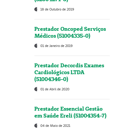
18 de Outubro de 2019
Prestador Oncoped Serviços
Médicos (51004335-0)
01 de Janeiro de 2019
Prestador Decordis Exames
Cardiológicos LTDA
(51004346-0)
01 de Abril de 2020
Prestador Essencial Gestão
em Saúde Ereli (51004354-7)
04 de Maio de 2021