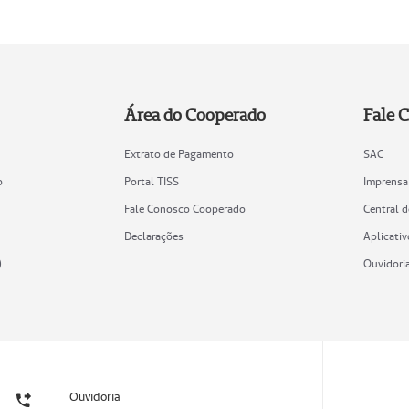
Área do Cooperado
Fale 
Extrato de Pagamento
SAC
o
Portal TISS
Imprensa
Fale Conosco Cooperado
Central 
Declarações
Aplicativ
)
Ouvidori
Ouvidoria