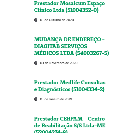
Prestador Mosaicum Espaço
Clínico Ltda (51004352-0)
01 de Outubro de 2020
MUDANÇA DE ENDEREÇO -
DIAGITAB SERVIÇOS
MÉDICOS LTDA (54003267-5)
03 de Novembro de 2020
Prestador Medlife Consultas
e Diagnósticos (51004334-2)
01 de Janeiro de 2019
Prestador CERPAM – Centro
de Reabilitação S/S Ltda-ME
(52004274-8)