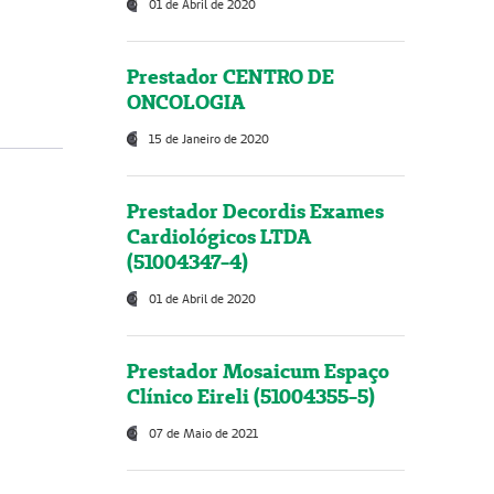
01 de Abril de 2020
Prestador CENTRO DE
ONCOLOGIA
15 de Janeiro de 2020
Prestador Decordis Exames
Cardiológicos LTDA
(51004347-4)
01 de Abril de 2020
Prestador Mosaicum Espaço
Clínico Eireli (51004355-5)
07 de Maio de 2021