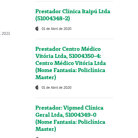
Prestador Clínica Itaipú Ltda
(51004348-2)
01 de Abril de 2020
, 2021
Prestador Centro Médico
Vitória Ltda, 51004350-4:
Centro Médico Vitória Ltda
(Nome Fantasia: Policlínica
Master)
01 de Abril de 2020
Prestador: Vipmed Clínica
Geral Ltda, 51004349-0
(Nome Fantasia: Policlínica
Master)