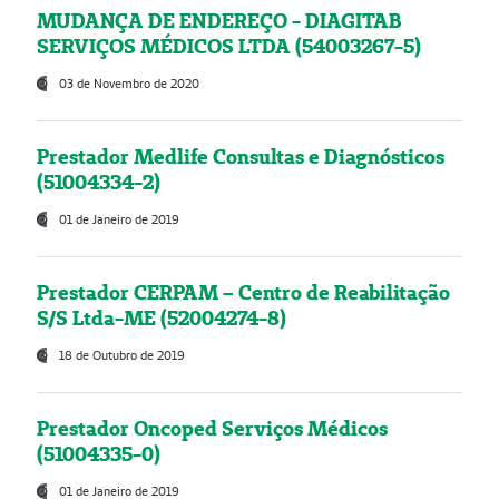
MUDANÇA DE ENDEREÇO - DIAGITAB
SERVIÇOS MÉDICOS LTDA (54003267-5)
03 de Novembro de 2020
Prestador Medlife Consultas e Diagnósticos
(51004334-2)
01 de Janeiro de 2019
Prestador CERPAM – Centro de Reabilitação
S/S Ltda-ME (52004274-8)
18 de Outubro de 2019
Prestador Oncoped Serviços Médicos
(51004335-0)
01 de Janeiro de 2019