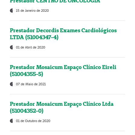
Prestador CENTRO DE ONCOLOGIA
15 de Janeiro de 2020
Prestador Decordis Exames Cardiológicos
LTDA (51004347-4)
01 de Abril de 2020
Prestador Mosaicum Espaço Clínico Eireli
(51004355-5)
07 de Maio de 2021
Prestador Mosaicum Espaço Clínico Ltda
(51004352-0)
01 de Outubro de 2020