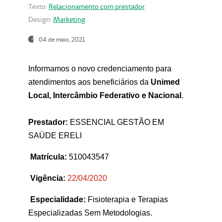
Texto:
Relacionamento com prestador
Design:
Marketing
04 de maio, 2021
Informamos o novo credenciamento para
atendimentos aos beneficiários da
Unimed
Local, Intercâmbio Federativo e Nacional
.
Prestador:
ESSENCIAL GESTÃO EM
SAÚDE ERELI
Matrícula:
510043547
Vigência:
22
/04/2020
Especialidade:
Fisioterapia e Terapias
Especializadas Sem Metodologias.