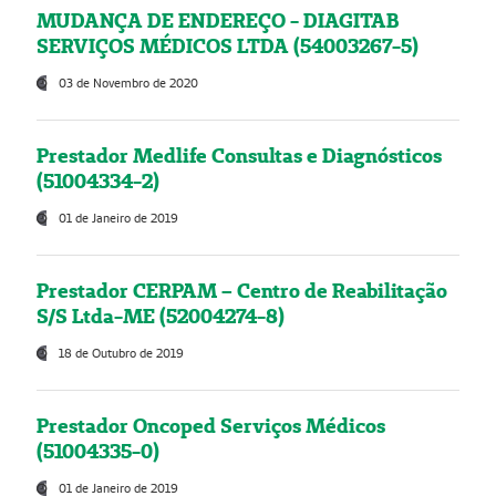
MUDANÇA DE ENDEREÇO - DIAGITAB
SERVIÇOS MÉDICOS LTDA (54003267-5)
03 de Novembro de 2020
Prestador Medlife Consultas e Diagnósticos
(51004334-2)
01 de Janeiro de 2019
Prestador CERPAM – Centro de Reabilitação
S/S Ltda-ME (52004274-8)
18 de Outubro de 2019
Prestador Oncoped Serviços Médicos
(51004335-0)
01 de Janeiro de 2019