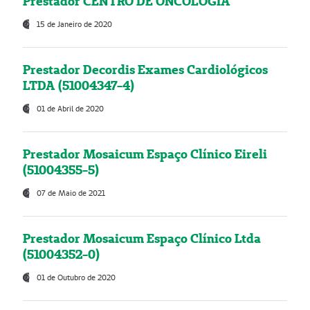
Prestador CENTRO DE ONCOLOGIA
15 de Janeiro de 2020
Prestador Decordis Exames Cardiológicos
LTDA (51004347-4)
01 de Abril de 2020
Prestador Mosaicum Espaço Clínico Eireli
(51004355-5)
07 de Maio de 2021
Prestador Mosaicum Espaço Clínico Ltda
(51004352-0)
01 de Outubro de 2020