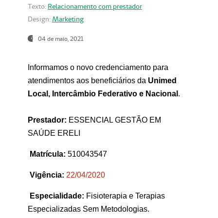
Texto:
Relacionamento com prestador
Design:
Marketing
04 de maio, 2021
Informamos o novo credenciamento para
atendimentos aos beneficiários da
Unimed
Local, Intercâmbio Federativo e Nacional
.
Prestador:
ESSENCIAL GESTÃO EM
SAÚDE ERELI
Matrícula:
510043547
Vigência:
22
/04/2020
Especialidade:
Fisioterapia e Terapias
Especializadas Sem Metodologias.