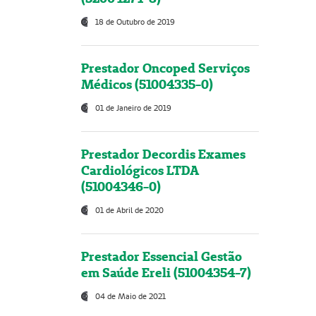
18 de Outubro de 2019
Prestador Oncoped Serviços
Médicos (51004335-0)
01 de Janeiro de 2019
Prestador Decordis Exames
Cardiológicos LTDA
(51004346-0)
01 de Abril de 2020
Prestador Essencial Gestão
em Saúde Ereli (51004354-7)
04 de Maio de 2021