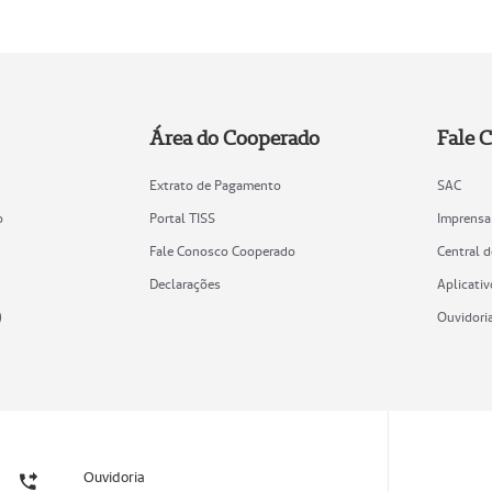
Área do Cooperado
Fale 
Extrato de Pagamento
SAC
o
Portal TISS
Imprensa
Fale Conosco Cooperado
Central 
Declarações
Aplicativ
)
Ouvidori
Ouvidoria