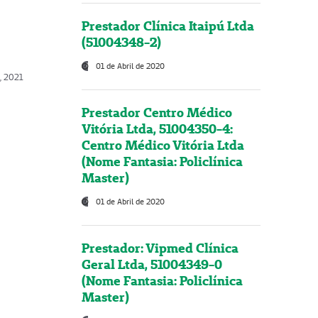
Prestador Clínica Itaipú Ltda
(51004348-2)
01 de Abril de 2020
, 2021
Prestador Centro Médico
Vitória Ltda, 51004350-4:
Centro Médico Vitória Ltda
(Nome Fantasia: Policlínica
Master)
01 de Abril de 2020
Prestador: Vipmed Clínica
Geral Ltda, 51004349-0
(Nome Fantasia: Policlínica
Master)