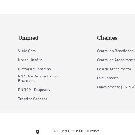
Unimed
Clientes
Visão Geral
Central do Beneficiário
Nossa História
Central de Atendiment
Diretoria e Conselho
Loja de Atendimento
RN 518 - Demonstrativo
Fale Conosco
Financeiro
Cancelamento (RN 561
RN 309 - Reajustes
Trabalhe Conosco
Unimed Leste Fluminense