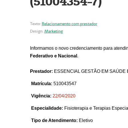
(51004354-7)
Texto:
Relacionamento com prestador
Design:
Marketing
Informamos o novo credenciamento para atendim
Federativo e Nacional
.
Prestador:
ESSENCIAL GESTÃO EM SAÚDE 
Matrícula:
510043547
Vigência:
22
/04/2020
Especialidade:
Fisioterapia e Terapias Espec
Tipo de Atendimento:
Eletivo