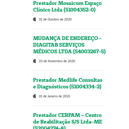
Prestador Mosaicum Espaço
Clínico Ltda (51004352-0)
01 de Outubro de 2020
MUDANÇA DE ENDEREÇO -
DIAGITAB SERVIÇOS
MÉDICOS LTDA (54003267-5)
03 de Novembro de 2020
Prestador Medlife Consultas
e Diagnósticos (51004334-2)
01 de Janeiro de 2019
Prestador CERPAM – Centro
de Reabilitação S/S Ltda-ME
(52004274-8)