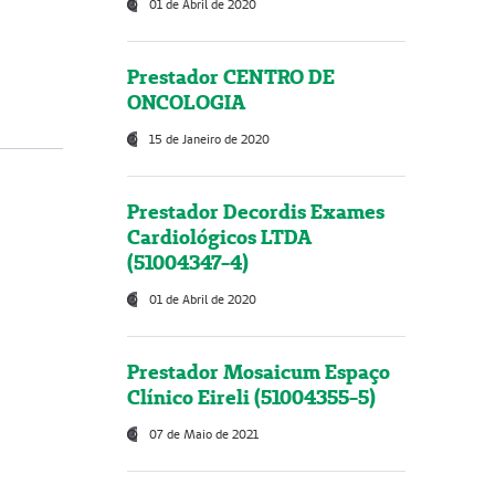
01 de Abril de 2020
Prestador CENTRO DE
ONCOLOGIA
15 de Janeiro de 2020
Prestador Decordis Exames
Cardiológicos LTDA
(51004347-4)
01 de Abril de 2020
Prestador Mosaicum Espaço
Clínico Eireli (51004355-5)
07 de Maio de 2021