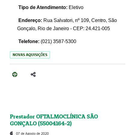
Tipo de Atendimento:
Eletivo
Endereço:
Rua Salvatori, nº 109, Centro, São
Gonçalo, Rio de Janeiro - CEP: 24.421-005
Telefone:
(021)
3587-5300
NOVAS AQUISIÇÕES
Prestador OFTALMOCLÍNICA SÃO
GONÇALO (55004164-2)
07 de Agosto de 2020