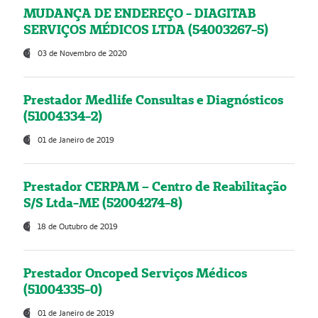
MUDANÇA DE ENDEREÇO - DIAGITAB
SERVIÇOS MÉDICOS LTDA (54003267-5)
03 de Novembro de 2020
Prestador Medlife Consultas e Diagnósticos
(51004334-2)
01 de Janeiro de 2019
Prestador CERPAM – Centro de Reabilitação
S/S Ltda-ME (52004274-8)
18 de Outubro de 2019
Prestador Oncoped Serviços Médicos
(51004335-0)
01 de Janeiro de 2019