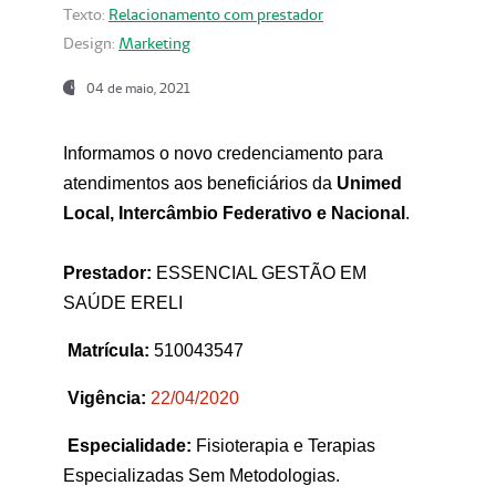
Texto:
Relacionamento com prestador
Design:
Marketing
04 de maio, 2021
Informamos o novo credenciamento para
atendimentos aos beneficiários da
Unimed
Local, Intercâmbio Federativo e Nacional
.
Prestador:
ESSENCIAL GESTÃO EM
SAÚDE ERELI
Matrícula:
510043547
Vigência:
22
/04/2020
Especialidade:
Fisioterapia e Terapias
Especializadas Sem Metodologias.