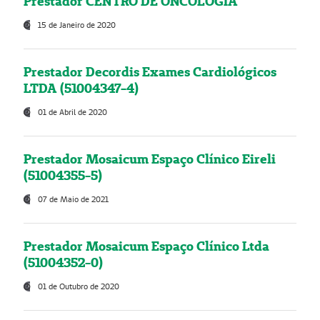
Prestador CENTRO DE ONCOLOGIA
15 de Janeiro de 2020
Prestador Decordis Exames Cardiológicos
LTDA (51004347-4)
01 de Abril de 2020
Prestador Mosaicum Espaço Clínico Eireli
(51004355-5)
07 de Maio de 2021
Prestador Mosaicum Espaço Clínico Ltda
(51004352-0)
01 de Outubro de 2020