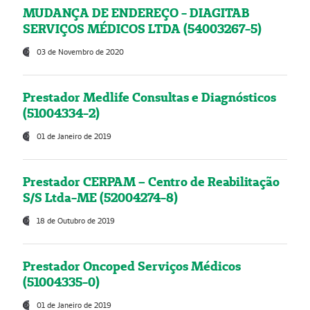
MUDANÇA DE ENDEREÇO - DIAGITAB
SERVIÇOS MÉDICOS LTDA (54003267-5)
03 de Novembro de 2020
Prestador Medlife Consultas e Diagnósticos
(51004334-2)
01 de Janeiro de 2019
Prestador CERPAM – Centro de Reabilitação
S/S Ltda-ME (52004274-8)
18 de Outubro de 2019
Prestador Oncoped Serviços Médicos
(51004335-0)
01 de Janeiro de 2019