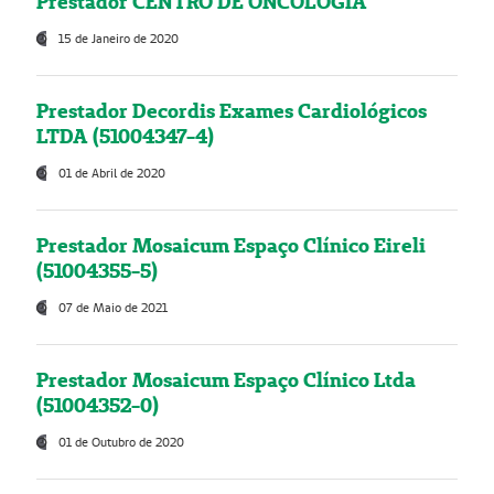
Prestador CENTRO DE ONCOLOGIA
15 de Janeiro de 2020
Prestador Decordis Exames Cardiológicos
LTDA (51004347-4)
01 de Abril de 2020
Prestador Mosaicum Espaço Clínico Eireli
(51004355-5)
07 de Maio de 2021
Prestador Mosaicum Espaço Clínico Ltda
(51004352-0)
01 de Outubro de 2020