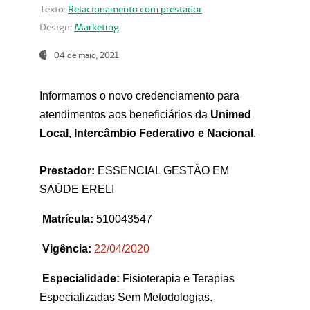
Texto:
Relacionamento com prestador
Design:
Marketing
04 de maio, 2021
Informamos o novo credenciamento para
atendimentos aos beneficiários da
Unimed
Local, Intercâmbio Federativo e Nacional
.
Prestador:
ESSENCIAL GESTÃO EM
SAÚDE ERELI
Matrícula:
510043547
Vigência:
22
/04/2020
Especialidade:
Fisioterapia e Terapias
Especializadas Sem Metodologias.