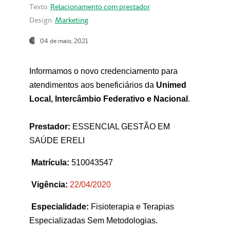
Texto:
Relacionamento com prestador
Design:
Marketing
04 de maio, 2021
Informamos o novo credenciamento para
atendimentos aos beneficiários da
Unimed
Local, Intercâmbio Federativo e Nacional
.
Prestador:
ESSENCIAL GESTÃO EM
SAÚDE ERELI
Matrícula:
510043547
Vigência:
22
/04/2020
Especialidade:
Fisioterapia e Terapias
Especializadas Sem Metodologias.