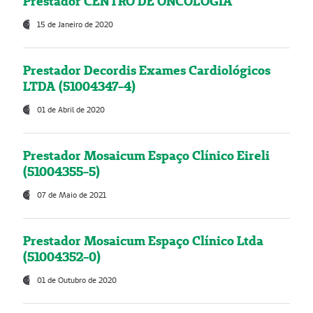
Prestador CENTRO DE ONCOLOGIA
15 de Janeiro de 2020
Prestador Decordis Exames Cardiológicos
LTDA (51004347-4)
01 de Abril de 2020
Prestador Mosaicum Espaço Clínico Eireli
(51004355-5)
07 de Maio de 2021
Prestador Mosaicum Espaço Clínico Ltda
(51004352-0)
01 de Outubro de 2020