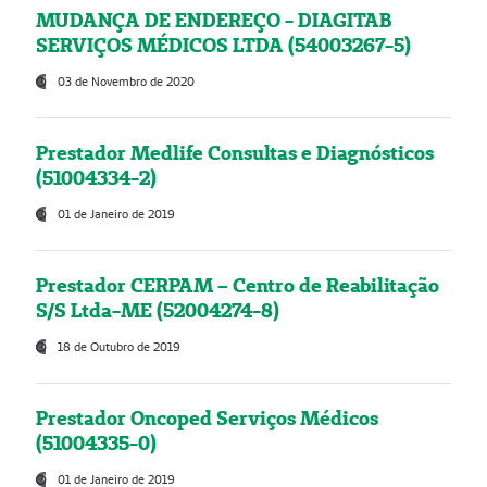
MUDANÇA DE ENDEREÇO - DIAGITAB
SERVIÇOS MÉDICOS LTDA (54003267-5)
03 de Novembro de 2020
Prestador Medlife Consultas e Diagnósticos
(51004334-2)
01 de Janeiro de 2019
Prestador CERPAM – Centro de Reabilitação
S/S Ltda-ME (52004274-8)
18 de Outubro de 2019
Prestador Oncoped Serviços Médicos
(51004335-0)
01 de Janeiro de 2019