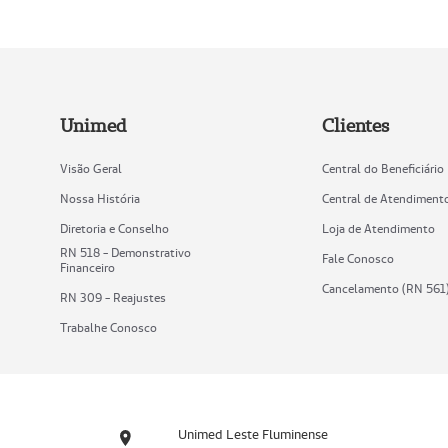
Unimed
Clientes
Visão Geral
Central do Beneficiário
Nossa História
Central de Atendiment
Diretoria e Conselho
Loja de Atendimento
RN 518 - Demonstrativo
Fale Conosco
Financeiro
Cancelamento (RN 561
RN 309 - Reajustes
Trabalhe Conosco
Unimed Leste Fluminense