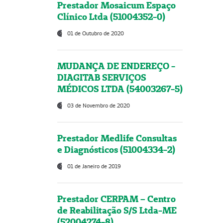
Prestador Mosaicum Espaço
Clínico Ltda (51004352-0)
01 de Outubro de 2020
MUDANÇA DE ENDEREÇO -
DIAGITAB SERVIÇOS
MÉDICOS LTDA (54003267-5)
03 de Novembro de 2020
Prestador Medlife Consultas
e Diagnósticos (51004334-2)
01 de Janeiro de 2019
Prestador CERPAM – Centro
de Reabilitação S/S Ltda-ME
(52004274-8)