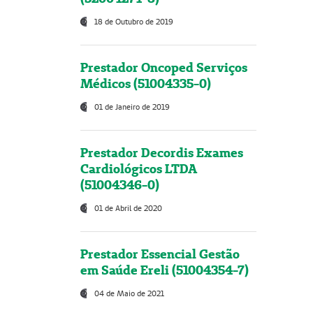
18 de Outubro de 2019
Prestador Oncoped Serviços
Médicos (51004335-0)
01 de Janeiro de 2019
Prestador Decordis Exames
Cardiológicos LTDA
(51004346-0)
01 de Abril de 2020
Prestador Essencial Gestão
em Saúde Ereli (51004354-7)
04 de Maio de 2021