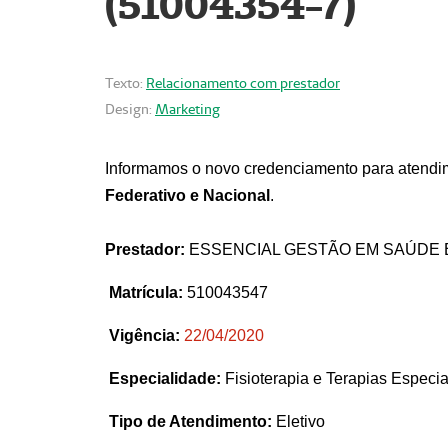
(51004354-7)
Texto:
Relacionamento com prestador
Design:
Marketing
Informamos o novo credenciamento para atendim
Federativo e Nacional
.
Prestador:
ESSENCIAL GESTÃO EM SAÚDE 
Matrícula:
510043547
Vigência:
22
/04/2020
Especialidade:
Fisioterapia e Terapias Espec
Tipo de Atendimento:
Eletivo