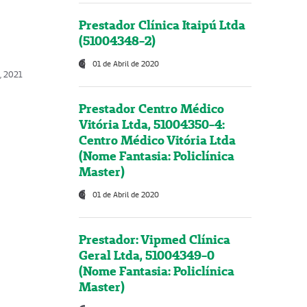
Prestador Clínica Itaipú Ltda
(51004348-2)
01 de Abril de 2020
, 2021
Prestador Centro Médico
Vitória Ltda, 51004350-4:
Centro Médico Vitória Ltda
(Nome Fantasia: Policlínica
Master)
01 de Abril de 2020
Prestador: Vipmed Clínica
Geral Ltda, 51004349-0
(Nome Fantasia: Policlínica
Master)