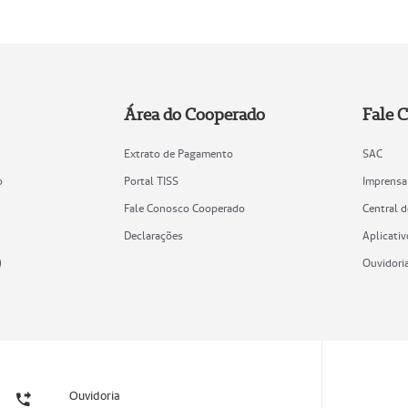
Área do Cooperado
Fale 
Extrato de Pagamento
SAC
o
Portal TISS
Imprensa
Fale Conosco Cooperado
Central 
Declarações
Aplicativ
)
Ouvidori
Ouvidoria