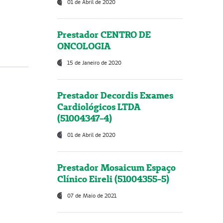
01 de Abril de 2020
Prestador CENTRO DE
ONCOLOGIA
15 de Janeiro de 2020
Prestador Decordis Exames
Cardiológicos LTDA
(51004347-4)
01 de Abril de 2020
Prestador Mosaicum Espaço
Clínico Eireli (51004355-5)
07 de Maio de 2021