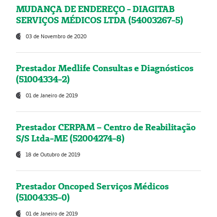
MUDANÇA DE ENDEREÇO - DIAGITAB
SERVIÇOS MÉDICOS LTDA (54003267-5)
03 de Novembro de 2020
Prestador Medlife Consultas e Diagnósticos
(51004334-2)
01 de Janeiro de 2019
Prestador CERPAM – Centro de Reabilitação
S/S Ltda-ME (52004274-8)
18 de Outubro de 2019
Prestador Oncoped Serviços Médicos
(51004335-0)
01 de Janeiro de 2019