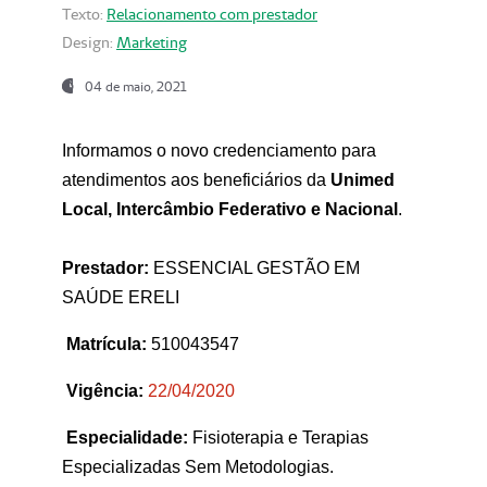
Texto:
Relacionamento com prestador
Design:
Marketing
04 de maio, 2021
Informamos o novo credenciamento para
atendimentos aos beneficiários da
Unimed
Local, Intercâmbio Federativo e Nacional
.
Prestador:
ESSENCIAL GESTÃO EM
SAÚDE ERELI
Matrícula:
510043547
Vigência:
22
/04/2020
Especialidade:
Fisioterapia e Terapias
Especializadas Sem Metodologias.