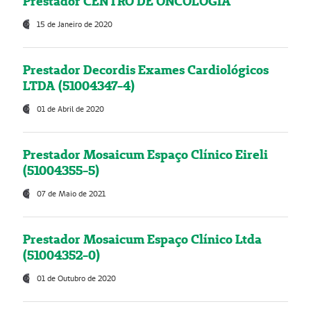
Prestador CENTRO DE ONCOLOGIA
15 de Janeiro de 2020
Prestador Decordis Exames Cardiológicos
LTDA (51004347-4)
01 de Abril de 2020
Prestador Mosaicum Espaço Clínico Eireli
(51004355-5)
07 de Maio de 2021
Prestador Mosaicum Espaço Clínico Ltda
(51004352-0)
01 de Outubro de 2020