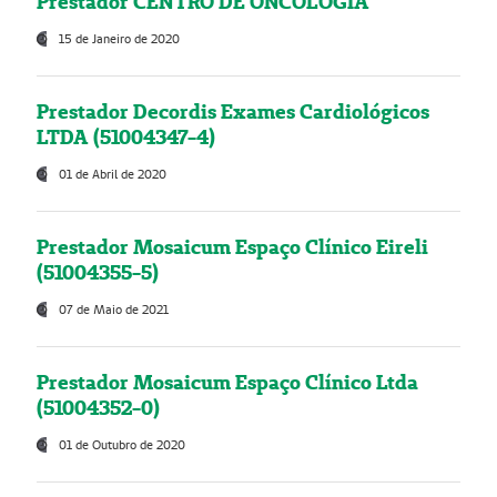
Prestador CENTRO DE ONCOLOGIA
15 de Janeiro de 2020
Prestador Decordis Exames Cardiológicos
LTDA (51004347-4)
01 de Abril de 2020
Prestador Mosaicum Espaço Clínico Eireli
(51004355-5)
07 de Maio de 2021
Prestador Mosaicum Espaço Clínico Ltda
(51004352-0)
01 de Outubro de 2020