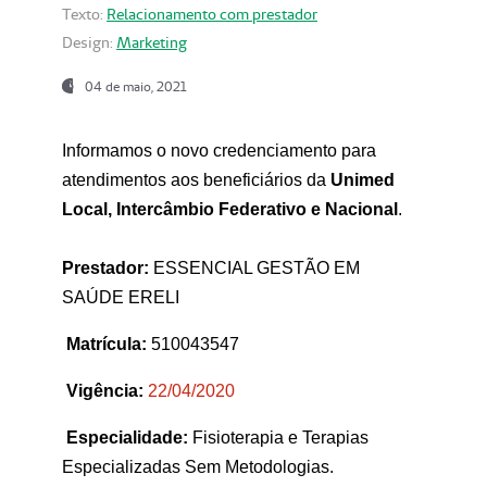
Texto:
Relacionamento com prestador
Design:
Marketing
04 de maio, 2021
Informamos o novo credenciamento para
atendimentos aos beneficiários da
Unimed
Local, Intercâmbio Federativo e Nacional
.
Prestador:
ESSENCIAL GESTÃO EM
SAÚDE ERELI
Matrícula:
510043547
Vigência:
22
/04/2020
Especialidade:
Fisioterapia e Terapias
Especializadas Sem Metodologias.