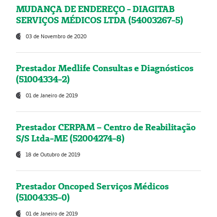
MUDANÇA DE ENDEREÇO - DIAGITAB
SERVIÇOS MÉDICOS LTDA (54003267-5)
03 de Novembro de 2020
Prestador Medlife Consultas e Diagnósticos
(51004334-2)
01 de Janeiro de 2019
Prestador CERPAM – Centro de Reabilitação
S/S Ltda-ME (52004274-8)
18 de Outubro de 2019
Prestador Oncoped Serviços Médicos
(51004335-0)
01 de Janeiro de 2019