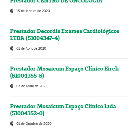
Prestador CENTRO DE ONCOLOGIA
15 de Janeiro de 2020
Prestador Decordis Exames Cardiológicos
LTDA (51004347-4)
01 de Abril de 2020
Prestador Mosaicum Espaço Clínico Eireli
(51004355-5)
07 de Maio de 2021
Prestador Mosaicum Espaço Clínico Ltda
(51004352-0)
01 de Outubro de 2020