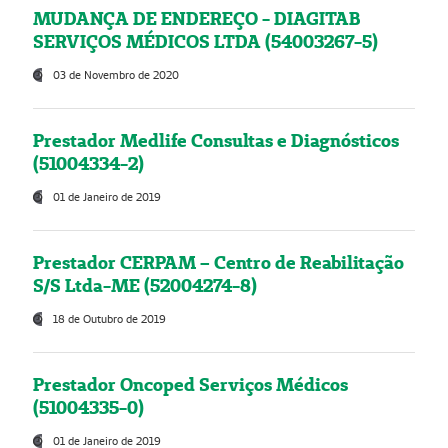
MUDANÇA DE ENDEREÇO - DIAGITAB
SERVIÇOS MÉDICOS LTDA (54003267-5)
03 de Novembro de 2020
Prestador Medlife Consultas e Diagnósticos
(51004334-2)
01 de Janeiro de 2019
Prestador CERPAM – Centro de Reabilitação
S/S Ltda-ME (52004274-8)
18 de Outubro de 2019
Prestador Oncoped Serviços Médicos
(51004335-0)
01 de Janeiro de 2019