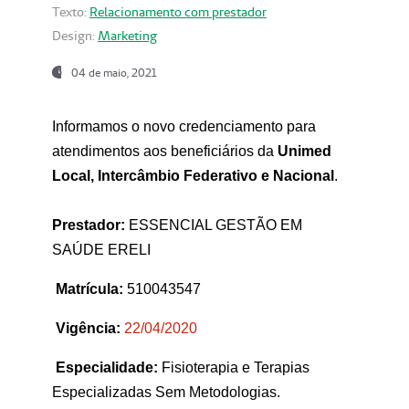
Texto:
Relacionamento com prestador
Design:
Marketing
04 de maio, 2021
Informamos o novo credenciamento para
atendimentos aos beneficiários da
Unimed
Local, Intercâmbio Federativo e Nacional
.
Prestador:
ESSENCIAL GESTÃO EM
SAÚDE ERELI
Matrícula:
510043547
Vigência:
22
/04/2020
Especialidade:
Fisioterapia e Terapias
Especializadas Sem Metodologias.