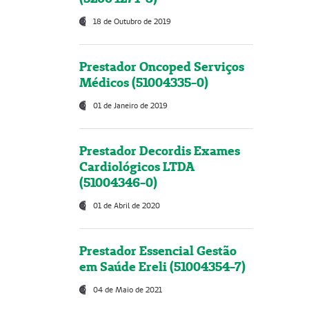
18 de Outubro de 2019
Prestador Oncoped Serviços
Médicos (51004335-0)
01 de Janeiro de 2019
Prestador Decordis Exames
Cardiológicos LTDA
(51004346-0)
01 de Abril de 2020
Prestador Essencial Gestão
em Saúde Ereli (51004354-7)
04 de Maio de 2021