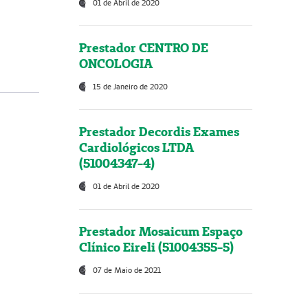
01 de Abril de 2020
Prestador CENTRO DE
ONCOLOGIA
15 de Janeiro de 2020
Prestador Decordis Exames
Cardiológicos LTDA
(51004347-4)
01 de Abril de 2020
Prestador Mosaicum Espaço
Clínico Eireli (51004355-5)
07 de Maio de 2021