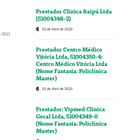
Prestador Clínica Itaipú Ltda
(51004348-2)
01 de Abril de 2020
, 2021
Prestador Centro Médico
Vitória Ltda, 51004350-4:
Centro Médico Vitória Ltda
(Nome Fantasia: Policlínica
Master)
01 de Abril de 2020
Prestador: Vipmed Clínica
Geral Ltda, 51004349-0
(Nome Fantasia: Policlínica
Master)