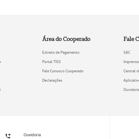
Área do Cooperado
Fale 
Extrato de Pagamento
SAC
o
Portal TISS
Imprensa
Fale Conosco Cooperado
Central 
Declarações
Aplicativ
)
Ouvidori
Ouvidoria