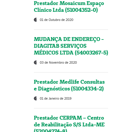
Prestador Mosaicum Espaço
Clínico Ltda (51004352-0)
01 de Outubro de 2020
MUDANÇA DE ENDEREÇO -
DIAGITAB SERVIÇOS
MÉDICOS LTDA (54003267-5)
03 de Novembro de 2020
Prestador Medlife Consultas
e Diagnósticos (51004334-2)
01 de Janeiro de 2019
Prestador CERPAM – Centro
de Reabilitação S/S Ltda-ME
(52004274-8)