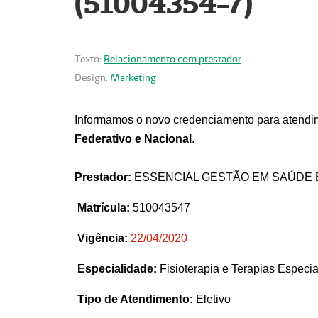
(51004354-7)
Texto:
Relacionamento com prestador
Design:
Marketing
Informamos o novo credenciamento para atendim
Federativo e Nacional
.
Prestador:
ESSENCIAL GESTÃO EM SAÚDE 
Matrícula:
510043547
Vigência:
22
/04/2020
Especialidade:
Fisioterapia e Terapias Espec
Tipo de Atendimento:
Eletivo