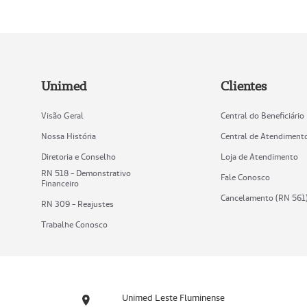
Unimed
Clientes
Visão Geral
Central do Beneficiário
Nossa História
Central de Atendiment
Diretoria e Conselho
Loja de Atendimento
RN 518 - Demonstrativo
Fale Conosco
Financeiro
Cancelamento (RN 561
RN 309 - Reajustes
Trabalhe Conosco
Unimed Leste Fluminense