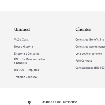
Unimed
Clientes
Visão Geral
Central do Beneficiário
Nossa História
Central de Atendiment
Diretoria e Conselho
Loja de Atendimento
RN 518 - Demonstrativo
Fale Conosco
Financeiro
Cancelamento (RN 561
RN 309 - Reajustes
Trabalhe Conosco
Unimed Leste Fluminense