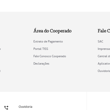
Área do Cooperado
Fale 
Extrato de Pagamento
SAC
o
Portal TISS
Imprensa
Fale Conosco Cooperado
Central 
Declarações
Aplicativ
)
Ouvidori
Ouvidoria