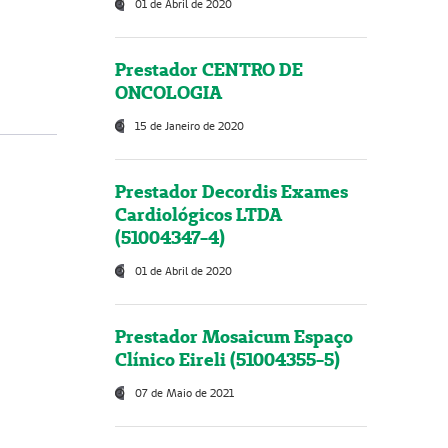
01 de Abril de 2020
Prestador CENTRO DE
ONCOLOGIA
15 de Janeiro de 2020
Prestador Decordis Exames
Cardiológicos LTDA
(51004347-4)
01 de Abril de 2020
Prestador Mosaicum Espaço
Clínico Eireli (51004355-5)
07 de Maio de 2021