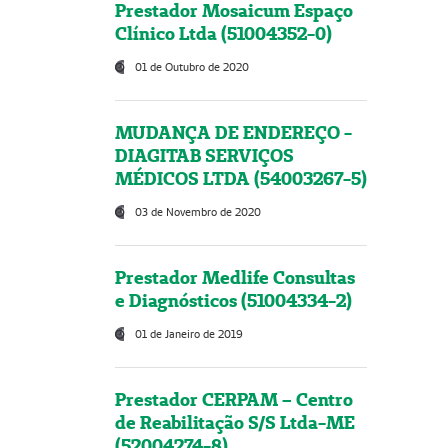
Prestador Mosaicum Espaço
Clínico Ltda (51004352-0)
01 de Outubro de 2020
MUDANÇA DE ENDEREÇO -
DIAGITAB SERVIÇOS
MÉDICOS LTDA (54003267-5)
03 de Novembro de 2020
Prestador Medlife Consultas
e Diagnósticos (51004334-2)
01 de Janeiro de 2019
Prestador CERPAM – Centro
de Reabilitação S/S Ltda-ME
(52004274-8)