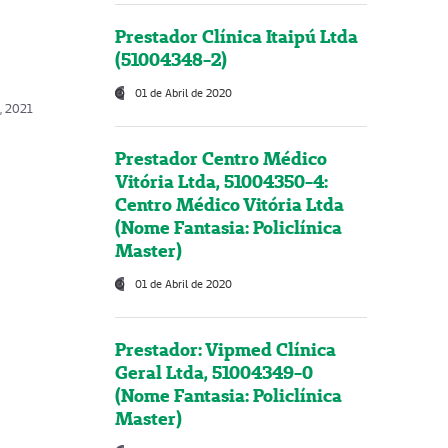
Prestador Clínica Itaipú Ltda
(51004348-2)
01 de Abril de 2020
, 2021
Prestador Centro Médico
Vitória Ltda, 51004350-4:
Centro Médico Vitória Ltda
(Nome Fantasia: Policlínica
Master)
01 de Abril de 2020
Prestador: Vipmed Clínica
Geral Ltda, 51004349-0
(Nome Fantasia: Policlínica
Master)