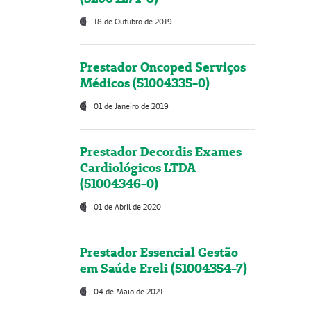
18 de Outubro de 2019
Prestador Oncoped Serviços
Médicos (51004335-0)
01 de Janeiro de 2019
Prestador Decordis Exames
Cardiológicos LTDA
(51004346-0)
01 de Abril de 2020
Prestador Essencial Gestão
em Saúde Ereli (51004354-7)
04 de Maio de 2021