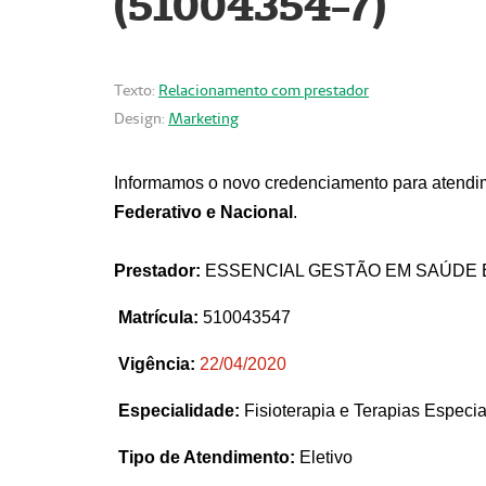
(51004354-7)
Texto:
Relacionamento com prestador
Design:
Marketing
Informamos o novo credenciamento para atendim
Federativo e Nacional
.
Prestador:
ESSENCIAL GESTÃO EM SAÚDE 
Matrícula:
510043547
Vigência:
22
/04/2020
Especialidade:
Fisioterapia e Terapias Espec
Tipo de Atendimento:
Eletivo