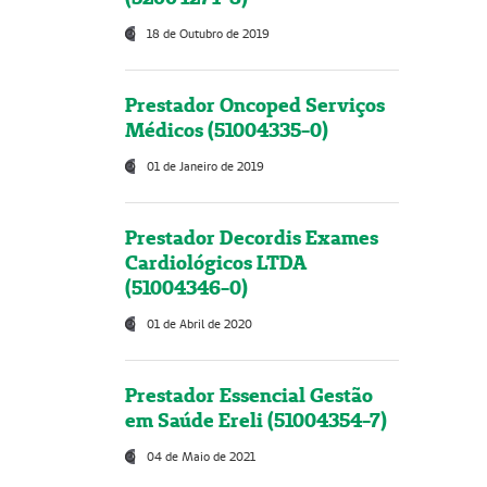
18 de Outubro de 2019
Prestador Oncoped Serviços
Médicos (51004335-0)
01 de Janeiro de 2019
Prestador Decordis Exames
Cardiológicos LTDA
(51004346-0)
01 de Abril de 2020
Prestador Essencial Gestão
em Saúde Ereli (51004354-7)
04 de Maio de 2021