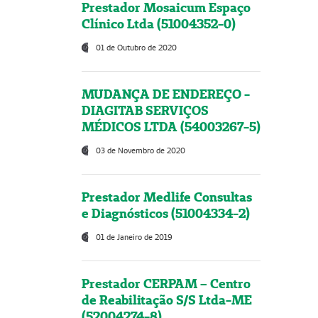
Prestador Mosaicum Espaço
Clínico Ltda (51004352-0)
01 de Outubro de 2020
MUDANÇA DE ENDEREÇO -
DIAGITAB SERVIÇOS
MÉDICOS LTDA (54003267-5)
03 de Novembro de 2020
Prestador Medlife Consultas
e Diagnósticos (51004334-2)
01 de Janeiro de 2019
Prestador CERPAM – Centro
de Reabilitação S/S Ltda-ME
(52004274-8)