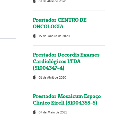
01 de Abril de 2020
Prestador CENTRO DE
ONCOLOGIA
15 de Janeiro de 2020
Prestador Decordis Exames
Cardiológicos LTDA
(51004347-4)
01 de Abril de 2020
Prestador Mosaicum Espaço
Clínico Eireli (51004355-5)
07 de Maio de 2021