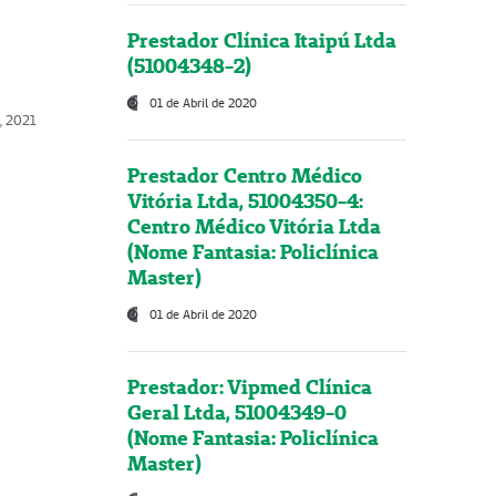
Prestador Clínica Itaipú Ltda
(51004348-2)
01 de Abril de 2020
, 2021
Prestador Centro Médico
Vitória Ltda, 51004350-4:
Centro Médico Vitória Ltda
(Nome Fantasia: Policlínica
Master)
01 de Abril de 2020
Prestador: Vipmed Clínica
Geral Ltda, 51004349-0
(Nome Fantasia: Policlínica
Master)