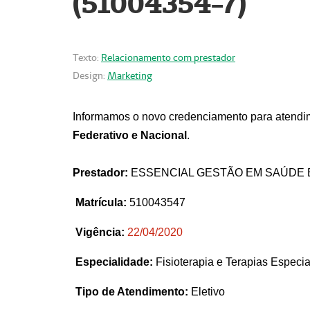
(51004354-7)
Texto:
Relacionamento com prestador
Design:
Marketing
Informamos o novo credenciamento para atendim
Federativo e Nacional
.
Prestador:
ESSENCIAL GESTÃO EM SAÚDE 
Matrícula:
510043547
Vigência:
22
/04/2020
Especialidade:
Fisioterapia e Terapias Espec
Tipo de Atendimento:
Eletivo