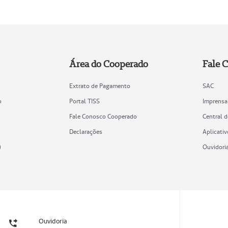
Área do Cooperado
Fale 
Extrato de Pagamento
SAC
o
Portal TISS
Imprensa
Fale Conosco Cooperado
Central 
Declarações
Aplicativ
)
Ouvidori
Ouvidoria