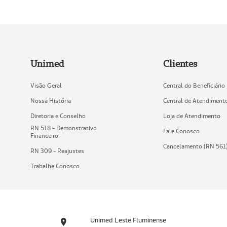
Unimed
Clientes
Visão Geral
Central do Beneficiário
Nossa História
Central de Atendiment
Diretoria e Conselho
Loja de Atendimento
RN 518 - Demonstrativo
Fale Conosco
Financeiro
Cancelamento (RN 561
RN 309 - Reajustes
Trabalhe Conosco
Unimed Leste Fluminense