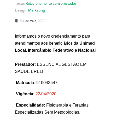
Texto:
Relacionamento com prestador
Design:
Marketing
04 de maio, 2021
Informamos o novo credenciamento para
atendimentos aos beneficiários da
Unimed
Local, Intercâmbio Federativo e Nacional
.
Prestador:
ESSENCIAL GESTÃO EM
SAÚDE ERELI
Matrícula:
510043547
Vigência:
22
/04/2020
Especialidade:
Fisioterapia e Terapias
Especializadas Sem Metodologias.