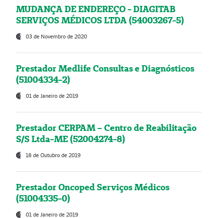
MUDANÇA DE ENDEREÇO - DIAGITAB
SERVIÇOS MÉDICOS LTDA (54003267-5)
03 de Novembro de 2020
Prestador Medlife Consultas e Diagnósticos
(51004334-2)
01 de Janeiro de 2019
Prestador CERPAM – Centro de Reabilitação
S/S Ltda-ME (52004274-8)
18 de Outubro de 2019
Prestador Oncoped Serviços Médicos
(51004335-0)
01 de Janeiro de 2019