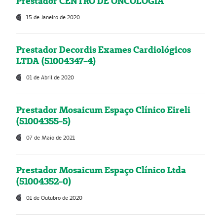
Prestador CENTRO DE ONCOLOGIA
15 de Janeiro de 2020
Prestador Decordis Exames Cardiológicos
LTDA (51004347-4)
01 de Abril de 2020
Prestador Mosaicum Espaço Clínico Eireli
(51004355-5)
07 de Maio de 2021
Prestador Mosaicum Espaço Clínico Ltda
(51004352-0)
01 de Outubro de 2020