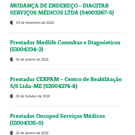
MUDANÇA DE ENDEREÇO - DIAGITAB
SERVIÇOS MÉDICOS LTDA (54003267-5)
03 de Novembro de 2020
Prestador Medlife Consultas e Diagnósticos
(51004334-2)
01 de Janeiro de 2019
Prestador CERPAM – Centro de Reabilitação
S/S Ltda-ME (52004274-8)
18 de Outubro de 2019
Prestador Oncoped Serviços Médicos
(51004335-0)
01 de Janeiro de 2019