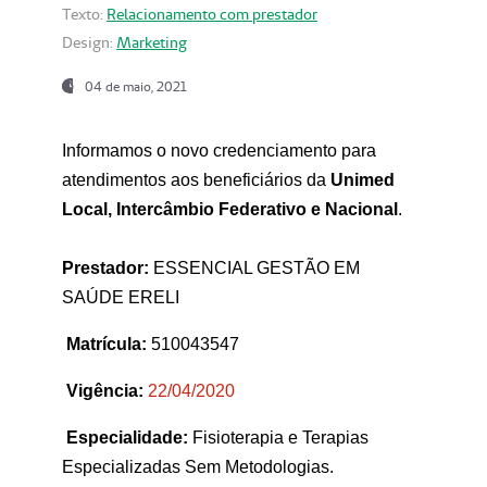
Texto:
Relacionamento com prestador
Design:
Marketing
04 de maio, 2021
Informamos o novo credenciamento para
atendimentos aos beneficiários da
Unimed
Local, Intercâmbio Federativo e Nacional
.
Prestador:
ESSENCIAL GESTÃO EM
SAÚDE ERELI
Matrícula:
510043547
Vigência:
22
/04/2020
Especialidade:
Fisioterapia e Terapias
Especializadas Sem Metodologias.