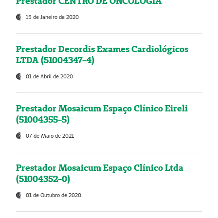
Prestador CENTRO DE ONCOLOGIA
15 de Janeiro de 2020
Prestador Decordis Exames Cardiológicos
LTDA (51004347-4)
01 de Abril de 2020
Prestador Mosaicum Espaço Clínico Eireli
(51004355-5)
07 de Maio de 2021
Prestador Mosaicum Espaço Clínico Ltda
(51004352-0)
01 de Outubro de 2020