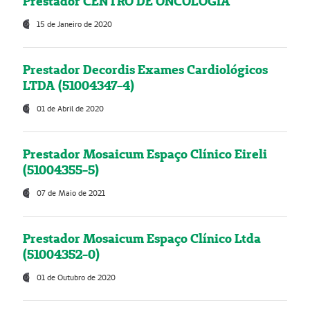
Prestador CENTRO DE ONCOLOGIA
15 de Janeiro de 2020
Prestador Decordis Exames Cardiológicos
LTDA (51004347-4)
01 de Abril de 2020
Prestador Mosaicum Espaço Clínico Eireli
(51004355-5)
07 de Maio de 2021
Prestador Mosaicum Espaço Clínico Ltda
(51004352-0)
01 de Outubro de 2020