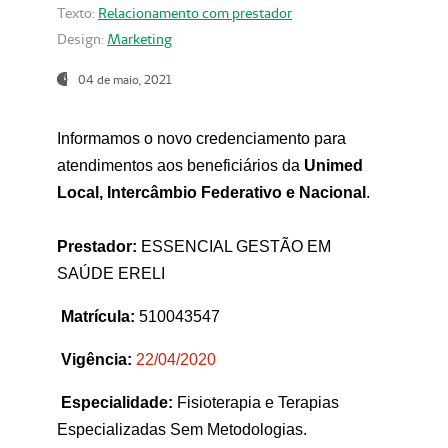
Texto:
Relacionamento com prestador
Design:
Marketing
04 de maio, 2021
Informamos o novo credenciamento para
atendimentos aos beneficiários da
Unimed
Local, Intercâmbio Federativo e Nacional
.
Prestador:
ESSENCIAL GESTÃO EM
SAÚDE ERELI
Matrícula:
510043547
Vigência:
22
/04/2020
Especialidade:
Fisioterapia e Terapias
Especializadas Sem Metodologias.