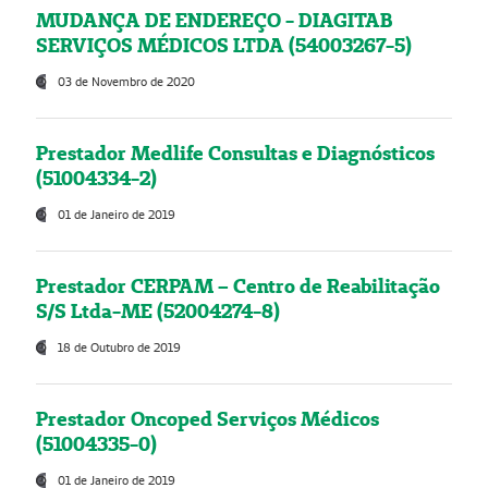
MUDANÇA DE ENDEREÇO - DIAGITAB
SERVIÇOS MÉDICOS LTDA (54003267-5)
03 de Novembro de 2020
Prestador Medlife Consultas e Diagnósticos
(51004334-2)
01 de Janeiro de 2019
Prestador CERPAM – Centro de Reabilitação
S/S Ltda-ME (52004274-8)
18 de Outubro de 2019
Prestador Oncoped Serviços Médicos
(51004335-0)
01 de Janeiro de 2019