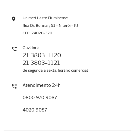
Unimed Leste Fluminense
Rua Dr. Borman, 51 - Niterói - RJ
CEP: 24020-320
Ouvidoria
21 3803-1120
21 3803-1121
de segunda a sexta, horário comercial
Atendimento 24h
0800 970 9087
4020 9087