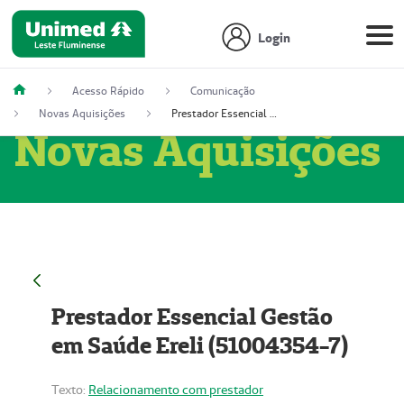
Login
Acesso Rápido
Comunicação
Novas Aquisições
Prestador Essencial Gestão em Saúde Ereli (51004354-7)
Novas Aquisições
Prestador Essencial Gestão
em Saúde Ereli (51004354-7)
Texto:
Relacionamento com prestador