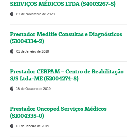
SERVIÇOS MÉDICOS LTDA (54003267-5)
03 de Novembro de 2020
Prestador Medlife Consultas e Diagnósticos
(51004334-2)
01 de Janeiro de 2019
Prestador CERPAM – Centro de Reabilitação
S/S Ltda-ME (52004274-8)
18 de Outubro de 2019
Prestador Oncoped Serviços Médicos
(51004335-0)
01 de Janeiro de 2019