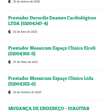
15 de Janeiro de 2020
Prestador Decordis Exames Cardiológicos
LTDA (51004347-4)
01 de Abril de 2020
Prestador Mosaicum Espaço Clínico Eireli
(51004355-5)
07 de Maio de 2021
Prestador Mosaicum Espaço Clínico Ltda
(51004352-0)
01 de Outubro de 2020
MUDANÇA DE ENDEREÇO - DIAGITAB