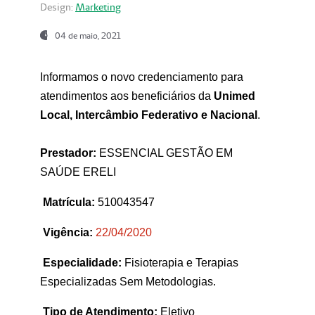
Design:
Marketing
04 de maio, 2021
Informamos o novo credenciamento para
atendimentos aos beneficiários da
Unimed
Local, Intercâmbio Federativo e Nacional
.
Prestador:
ESSENCIAL GESTÃO EM
SAÚDE ERELI
Matrícula:
510043547
Vigência:
22
/04/2020
Especialidade:
Fisioterapia e Terapias
Especializadas Sem Metodologias.
Tipo de Atendimento:
Eletivo