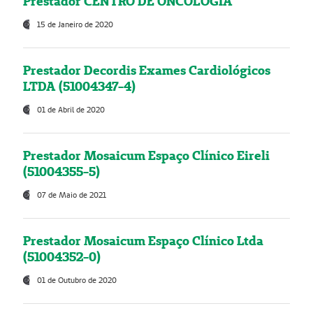
Prestador CENTRO DE ONCOLOGIA
15 de Janeiro de 2020
Prestador Decordis Exames Cardiológicos
LTDA (51004347-4)
01 de Abril de 2020
Prestador Mosaicum Espaço Clínico Eireli
(51004355-5)
07 de Maio de 2021
Prestador Mosaicum Espaço Clínico Ltda
(51004352-0)
01 de Outubro de 2020