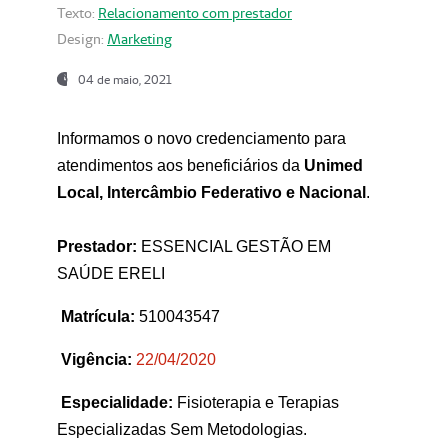
Texto:
Relacionamento com prestador
Design:
Marketing
04 de maio, 2021
Informamos o novo credenciamento para
atendimentos aos beneficiários da
Unimed
Local, Intercâmbio Federativo e Nacional
.
Prestador:
ESSENCIAL GESTÃO EM
SAÚDE ERELI
Matrícula:
510043547
Vigência:
22
/04/2020
Especialidade:
Fisioterapia e Terapias
Especializadas Sem Metodologias.