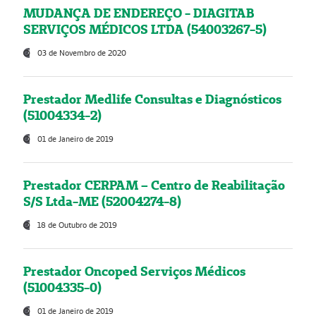
MUDANÇA DE ENDEREÇO - DIAGITAB
SERVIÇOS MÉDICOS LTDA (54003267-5)
03 de Novembro de 2020
Prestador Medlife Consultas e Diagnósticos
(51004334-2)
01 de Janeiro de 2019
Prestador CERPAM – Centro de Reabilitação
S/S Ltda-ME (52004274-8)
18 de Outubro de 2019
Prestador Oncoped Serviços Médicos
(51004335-0)
01 de Janeiro de 2019