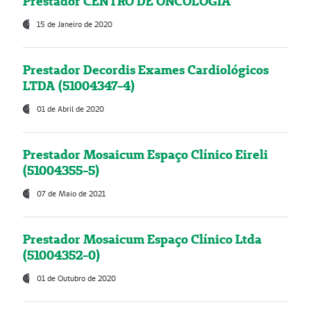
Prestador CENTRO DE ONCOLOGIA
15 de Janeiro de 2020
Prestador Decordis Exames Cardiológicos
LTDA (51004347-4)
01 de Abril de 2020
Prestador Mosaicum Espaço Clínico Eireli
(51004355-5)
07 de Maio de 2021
Prestador Mosaicum Espaço Clínico Ltda
(51004352-0)
01 de Outubro de 2020