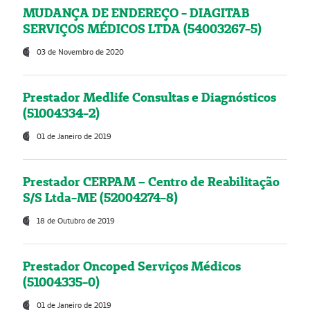
MUDANÇA DE ENDEREÇO - DIAGITAB
SERVIÇOS MÉDICOS LTDA (54003267-5)
03 de Novembro de 2020
Prestador Medlife Consultas e Diagnósticos
(51004334-2)
01 de Janeiro de 2019
Prestador CERPAM – Centro de Reabilitação
S/S Ltda-ME (52004274-8)
18 de Outubro de 2019
Prestador Oncoped Serviços Médicos
(51004335-0)
01 de Janeiro de 2019