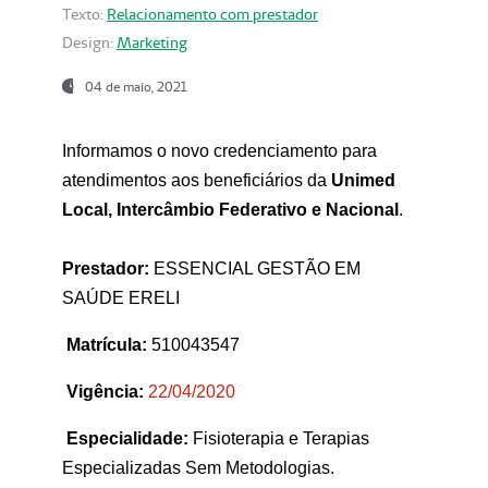
Texto:
Relacionamento com prestador
Design:
Marketing
04 de maio, 2021
Informamos o novo credenciamento para
atendimentos aos beneficiários da
Unimed
Local, Intercâmbio Federativo e Nacional
.
Prestador:
ESSENCIAL GESTÃO EM
SAÚDE ERELI
Matrícula:
510043547
Vigência:
22
/04/2020
Especialidade:
Fisioterapia e Terapias
Especializadas Sem Metodologias.