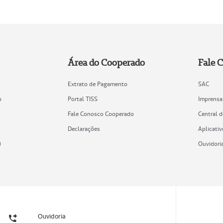
Área do Cooperado
Fale 
Extrato de Pagamento
SAC
o
Portal TISS
Imprensa
Fale Conosco Cooperado
Central 
Declarações
Aplicativ
)
Ouvidori
Ouvidoria