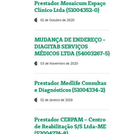
Prestador Mosaicum Espaço
Clínico Ltda (51004352-0)
01 de Outubro de 2020
MUDANÇA DE ENDEREÇO -
DIAGITAB SERVIÇOS
MÉDICOS LTDA (54003267-5)
03 de Novembro de 2020
Prestador Medlife Consultas
e Diagnósticos (51004334-2)
01 de Janeiro de 2019
Prestador CERPAM – Centro
de Reabilitação S/S Ltda-ME
(52004274-8)