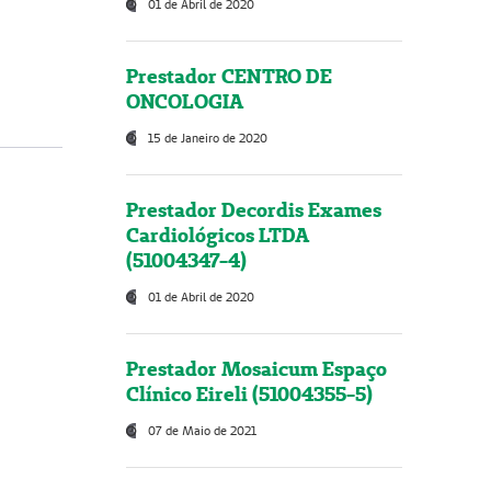
01 de Abril de 2020
Prestador CENTRO DE
ONCOLOGIA
15 de Janeiro de 2020
Prestador Decordis Exames
Cardiológicos LTDA
(51004347-4)
01 de Abril de 2020
Prestador Mosaicum Espaço
Clínico Eireli (51004355-5)
07 de Maio de 2021