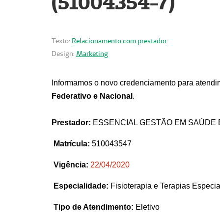
(51004354-7)
Texto:
Relacionamento com prestador
Design:
Marketing
Informamos o novo credenciamento para atendim
Federativo e Nacional
.
Prestador:
ESSENCIAL GESTÃO EM SAÚDE 
Matrícula:
510043547
Vigência:
22
/04/2020
Especialidade:
Fisioterapia e Terapias Espec
Tipo de Atendimento:
Eletivo