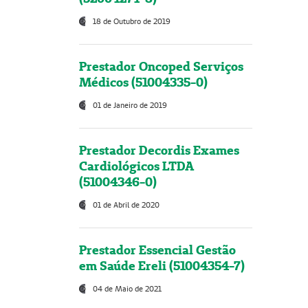
18 de Outubro de 2019
Prestador Oncoped Serviços
Médicos (51004335-0)
01 de Janeiro de 2019
Prestador Decordis Exames
Cardiológicos LTDA
(51004346-0)
01 de Abril de 2020
Prestador Essencial Gestão
em Saúde Ereli (51004354-7)
04 de Maio de 2021