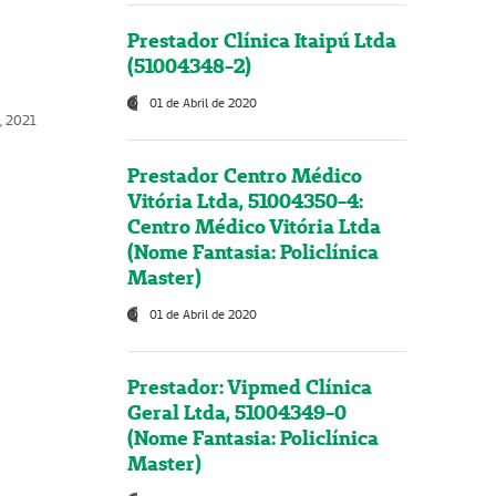
Prestador Clínica Itaipú Ltda
(51004348-2)
01 de Abril de 2020
, 2021
Prestador Centro Médico
Vitória Ltda, 51004350-4:
Centro Médico Vitória Ltda
(Nome Fantasia: Policlínica
Master)
01 de Abril de 2020
Prestador: Vipmed Clínica
Geral Ltda, 51004349-0
(Nome Fantasia: Policlínica
Master)