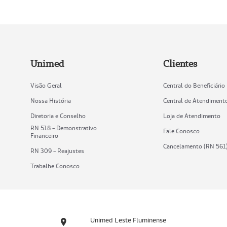
Unimed
Clientes
Visão Geral
Central do Beneficiário
Nossa História
Central de Atendiment
Diretoria e Conselho
Loja de Atendimento
RN 518 - Demonstrativo
Fale Conosco
Financeiro
Cancelamento (RN 561
RN 309 - Reajustes
Trabalhe Conosco
Unimed Leste Fluminense