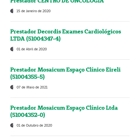
Prestador CENTRO DE ONCOLOGIA
15 de Janeiro de 2020
Prestador Decordis Exames Cardiológicos
LTDA (51004347-4)
01 de Abril de 2020
Prestador Mosaicum Espaço Clínico Eireli
(51004355-5)
07 de Maio de 2021
Prestador Mosaicum Espaço Clínico Ltda
(51004352-0)
01 de Outubro de 2020