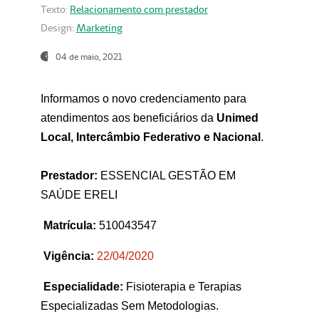
Texto:
Relacionamento com prestador
Design:
Marketing
04 de maio, 2021
Informamos o novo credenciamento para
atendimentos aos beneficiários da
Unimed
Local, Intercâmbio Federativo e Nacional
.
Prestador:
ESSENCIAL GESTÃO EM
SAÚDE ERELI
Matrícula:
510043547
Vigência:
22
/04/2020
Especialidade:
Fisioterapia e Terapias
Especializadas Sem Metodologias.