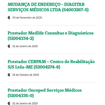
MUDANÇA DE ENDEREÇO - DIAGITAB
SERVIÇOS MÉDICOS LTDA (54003267-5)
03 de Novembro de 2020
Prestador Medlife Consultas e Diagnósticos
(51004334-2)
01 de Janeiro de 2019
Prestador CERPAM – Centro de Reabilitação
S/S Ltda-ME (52004274-8)
18 de Outubro de 2019
Prestador Oncoped Serviços Médicos
(51004335-0)
01 de Janeiro de 2019