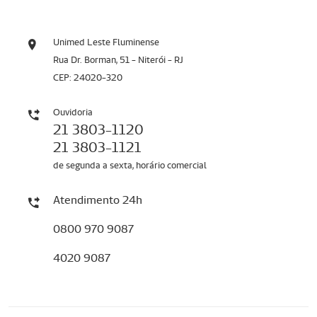
Unimed Leste Fluminense
Rua Dr. Borman, 51 - Niterói - RJ
CEP: 24020-320
Ouvidoria
21 3803-1120
21 3803-1121
de segunda a sexta, horário comercial
Atendimento 24h
0800 970 9087
4020 9087