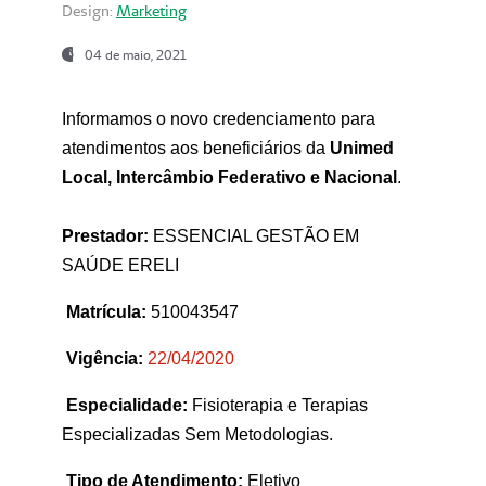
Design:
Marketing
04 de maio, 2021
Informamos o novo credenciamento para
atendimentos aos beneficiários da
Unimed
Local, Intercâmbio Federativo e Nacional
.
Prestador:
ESSENCIAL GESTÃO EM
SAÚDE ERELI
Matrícula:
510043547
Vigência:
22
/04/2020
Especialidade:
Fisioterapia e Terapias
Especializadas Sem Metodologias.
Tipo de Atendimento:
Eletivo