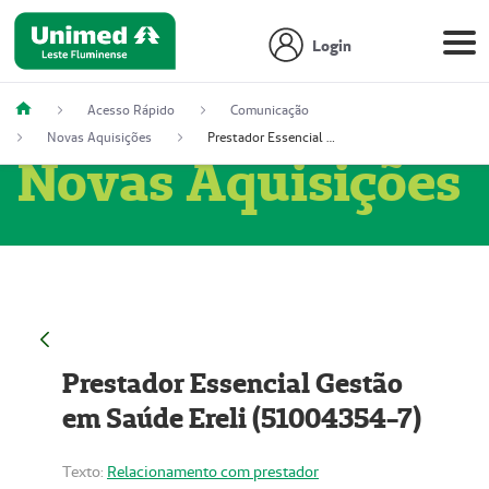
Login
Acesso Rápido
Comunicação
Novas Aquisições
Prestador Essencial Gestão em Saúde Ereli (51004354-7)
Novas Aquisições
Prestador Essencial Gestão
em Saúde Ereli (51004354-7)
Texto:
Relacionamento com prestador