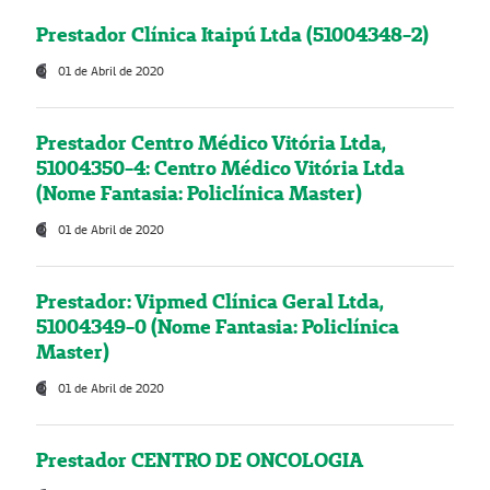
Prestador Clínica Itaipú Ltda (51004348-2)
01 de Abril de 2020
Prestador Centro Médico Vitória Ltda,
51004350-4: Centro Médico Vitória Ltda
(Nome Fantasia: Policlínica Master)
01 de Abril de 2020
Prestador: Vipmed Clínica Geral Ltda,
51004349-0 (Nome Fantasia: Policlínica
Master)
01 de Abril de 2020
Prestador CENTRO DE ONCOLOGIA