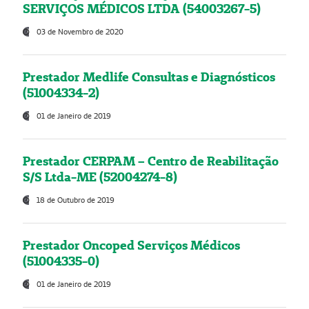
SERVIÇOS MÉDICOS LTDA (54003267-5)
03 de Novembro de 2020
Prestador Medlife Consultas e Diagnósticos
(51004334-2)
01 de Janeiro de 2019
Prestador CERPAM – Centro de Reabilitação
S/S Ltda-ME (52004274-8)
18 de Outubro de 2019
Prestador Oncoped Serviços Médicos
(51004335-0)
01 de Janeiro de 2019