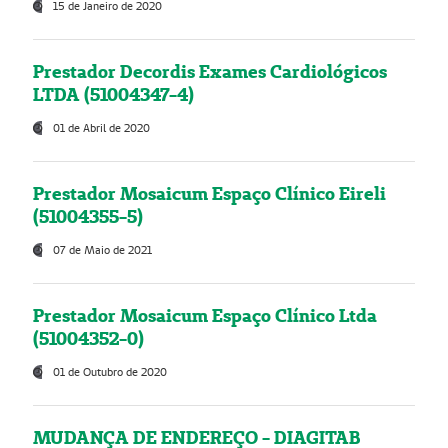
15 de Janeiro de 2020
Prestador Decordis Exames Cardiológicos
LTDA (51004347-4)
01 de Abril de 2020
Prestador Mosaicum Espaço Clínico Eireli
(51004355-5)
07 de Maio de 2021
Prestador Mosaicum Espaço Clínico Ltda
(51004352-0)
01 de Outubro de 2020
MUDANÇA DE ENDEREÇO - DIAGITAB