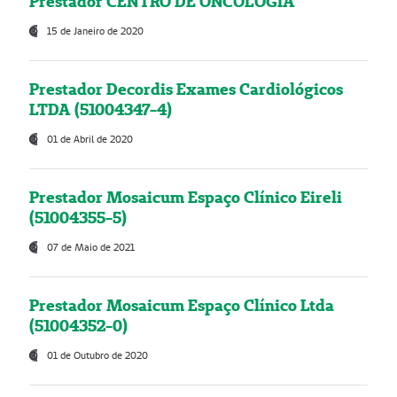
Prestador CENTRO DE ONCOLOGIA
15 de Janeiro de 2020
Prestador Decordis Exames Cardiológicos
LTDA (51004347-4)
01 de Abril de 2020
Prestador Mosaicum Espaço Clínico Eireli
(51004355-5)
07 de Maio de 2021
Prestador Mosaicum Espaço Clínico Ltda
(51004352-0)
01 de Outubro de 2020