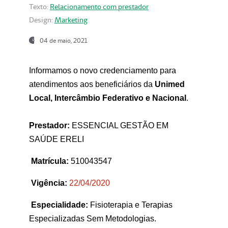
Texto:
Relacionamento com prestador
Design:
Marketing
04 de maio, 2021
Informamos o novo credenciamento para
atendimentos aos beneficiários da
Unimed
Local, Intercâmbio Federativo e Nacional
.
Prestador:
ESSENCIAL GESTÃO EM
SAÚDE ERELI
Matrícula:
510043547
Vigência:
22
/04/2020
Especialidade:
Fisioterapia e Terapias
Especializadas Sem Metodologias.