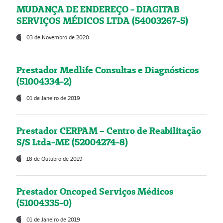
MUDANÇA DE ENDEREÇO - DIAGITAB
SERVIÇOS MÉDICOS LTDA (54003267-5)
03 de Novembro de 2020
Prestador Medlife Consultas e Diagnósticos
(51004334-2)
01 de Janeiro de 2019
Prestador CERPAM – Centro de Reabilitação
S/S Ltda-ME (52004274-8)
18 de Outubro de 2019
Prestador Oncoped Serviços Médicos
(51004335-0)
01 de Janeiro de 2019