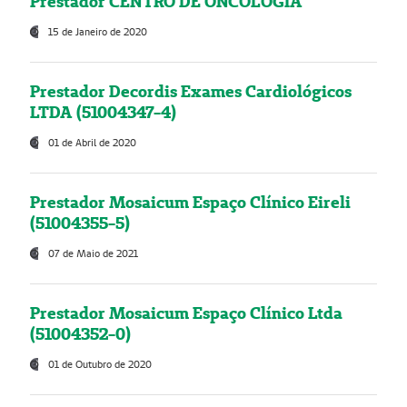
Prestador CENTRO DE ONCOLOGIA
15 de Janeiro de 2020
Prestador Decordis Exames Cardiológicos
LTDA (51004347-4)
01 de Abril de 2020
Prestador Mosaicum Espaço Clínico Eireli
(51004355-5)
07 de Maio de 2021
Prestador Mosaicum Espaço Clínico Ltda
(51004352-0)
01 de Outubro de 2020