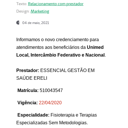
Texto:
Relacionamento com prestador
Design:
Marketing
04 de maio, 2021
Informamos o novo credenciamento para
atendimentos aos beneficiários da
Unimed
Local, Intercâmbio Federativo e Nacional
.
Prestador:
ESSENCIAL GESTÃO EM
SAÚDE ERELI
Matrícula:
510043547
Vigência:
22
/04/2020
Especialidade:
Fisioterapia e Terapias
Especializadas Sem Metodologias.