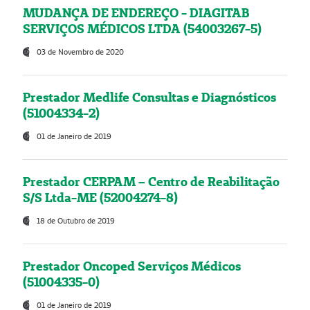
MUDANÇA DE ENDEREÇO - DIAGITAB
SERVIÇOS MÉDICOS LTDA (54003267-5)
03 de Novembro de 2020
Prestador Medlife Consultas e Diagnósticos
(51004334-2)
01 de Janeiro de 2019
Prestador CERPAM – Centro de Reabilitação
S/S Ltda-ME (52004274-8)
18 de Outubro de 2019
Prestador Oncoped Serviços Médicos
(51004335-0)
01 de Janeiro de 2019