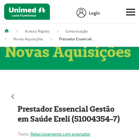
Login
Acesso Rápido
Comunicação
Novas Aquisições
Prestador Essencial Gestão em Saúde Ereli (51004354-7)
Novas Aquisições
Prestador Essencial Gestão
em Saúde Ereli (51004354-7)
Texto:
Relacionamento com prestador