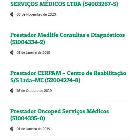
SERVIÇOS MÉDICOS LTDA (54003267-5)
03 de Novembro de 2020
Prestador Medlife Consultas e Diagnósticos
(51004334-2)
01 de Janeiro de 2019
Prestador CERPAM – Centro de Reabilitação
S/S Ltda-ME (52004274-8)
18 de Outubro de 2019
Prestador Oncoped Serviços Médicos
(51004335-0)
01 de Janeiro de 2019