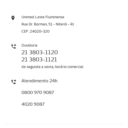
Unimed Leste Fluminense
Rua Dr. Borman, 51 - Niterói - RJ
CEP: 24020-320
Ouvidoria
21 3803-1120
21 3803-1121
de segunda a sexta, horário comercial
Atendimento 24h
0800 970 9087
4020 9087