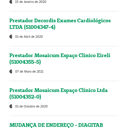
15 de Janeiro de 2020
Prestador Decordis Exames Cardiológicos
LTDA (51004347-4)
01 de Abril de 2020
Prestador Mosaicum Espaço Clínico Eireli
(51004355-5)
07 de Maio de 2021
Prestador Mosaicum Espaço Clínico Ltda
(51004352-0)
01 de Outubro de 2020
MUDANÇA DE ENDEREÇO - DIAGITAB