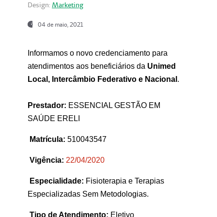
Design:
Marketing
04 de maio, 2021
Informamos o novo credenciamento para
atendimentos aos beneficiários da
Unimed
Local, Intercâmbio Federativo e Nacional
.
Prestador:
ESSENCIAL GESTÃO EM
SAÚDE ERELI
Matrícula:
510043547
Vigência:
22
/04/2020
Especialidade:
Fisioterapia e Terapias
Especializadas Sem Metodologias.
Tipo de Atendimento:
Eletivo