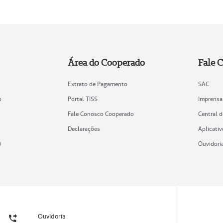
Área do Cooperado
Fale 
Extrato de Pagamento
SAC
o
Portal TISS
Imprensa
Fale Conosco Cooperado
Central 
Declarações
Aplicativ
)
Ouvidori
Ouvidoria