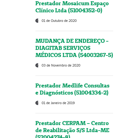
Prestador Mosaicum Espaço
Clínico Ltda (51004352-0)
01 de Outubro de 2020
MUDANÇA DE ENDEREÇO -
DIAGITAB SERVIÇOS
MÉDICOS LTDA (54003267-5)
03 de Novembro de 2020
Prestador Medlife Consultas
e Diagnósticos (51004334-2)
01 de Janeiro de 2019
Prestador CERPAM – Centro
de Reabilitação S/S Ltda-ME
(52004274-8)