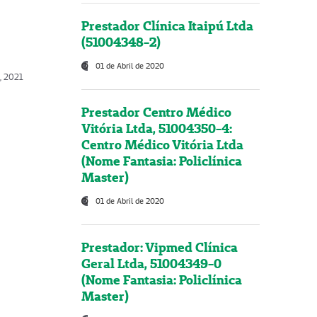
Prestador Clínica Itaipú Ltda
(51004348-2)
01 de Abril de 2020
, 2021
Prestador Centro Médico
Vitória Ltda, 51004350-4:
Centro Médico Vitória Ltda
(Nome Fantasia: Policlínica
Master)
01 de Abril de 2020
Prestador: Vipmed Clínica
Geral Ltda, 51004349-0
(Nome Fantasia: Policlínica
Master)