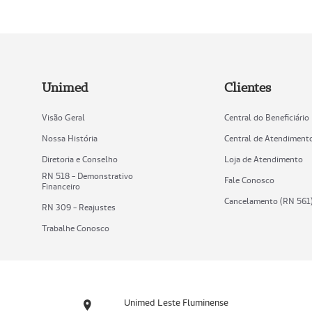
Unimed
Clientes
Visão Geral
Central do Beneficiário
Nossa História
Central de Atendiment
Diretoria e Conselho
Loja de Atendimento
RN 518 - Demonstrativo
Fale Conosco
Financeiro
Cancelamento (RN 561
RN 309 - Reajustes
Trabalhe Conosco
Unimed Leste Fluminense