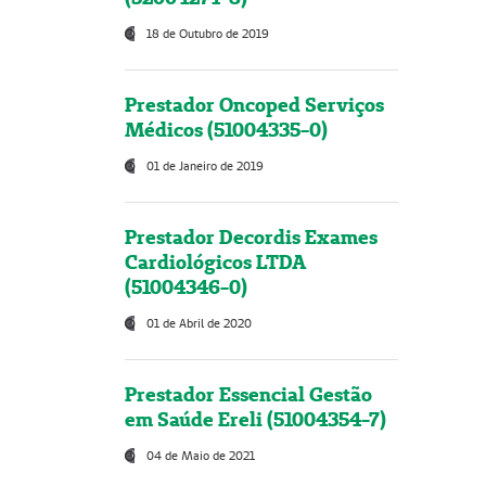
18 de Outubro de 2019
Prestador Oncoped Serviços
Médicos (51004335-0)
01 de Janeiro de 2019
Prestador Decordis Exames
Cardiológicos LTDA
(51004346-0)
01 de Abril de 2020
Prestador Essencial Gestão
em Saúde Ereli (51004354-7)
04 de Maio de 2021