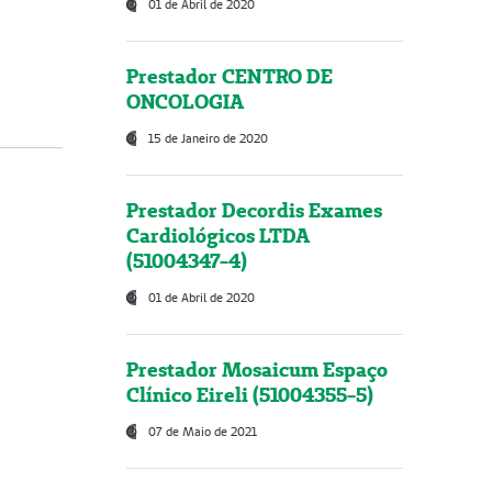
01 de Abril de 2020
Prestador CENTRO DE
ONCOLOGIA
15 de Janeiro de 2020
Prestador Decordis Exames
Cardiológicos LTDA
(51004347-4)
01 de Abril de 2020
Prestador Mosaicum Espaço
Clínico Eireli (51004355-5)
07 de Maio de 2021