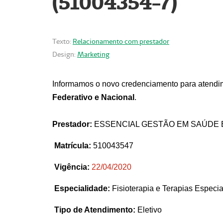
(51004354-7)
Texto:
Relacionamento com prestador
Design:
Marketing
Informamos o novo credenciamento para atendim
Federativo e Nacional
.
Prestador:
ESSENCIAL GESTÃO EM SAÚDE 
Matrícula:
510043547
Vigência:
22
/04/2020
Especialidade:
Fisioterapia e Terapias Espec
Tipo de Atendimento:
Eletivo