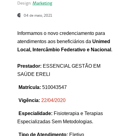
Design:
Marketing
04 de maio, 2021
Informamos o novo credenciamento para
atendimentos aos beneficiários da
Unimed
Local, Intercâmbio Federativo e Nacional
.
Prestador:
ESSENCIAL GESTÃO EM
SAÚDE ERELI
Matrícula:
510043547
Vigência:
22
/04/2020
Especialidade:
Fisioterapia e Terapias
Especializadas Sem Metodologias.
Tipo de Atendimento:
Eletivo