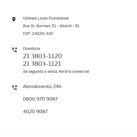
Unimed Leste Fluminense
Rua Dr. Borman, 51 - Niterói - RJ
CEP: 24020-320
Ouvidoria
21 3803-1120
21 3803-1121
de segunda a sexta, horário comercial
Atendimento 24h
0800 970 9087
4020 9087