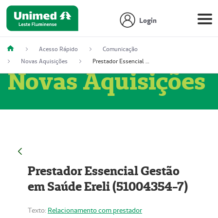
Login
Acesso Rápido
Comunicação
Novas Aquisições
Prestador Essencial Gestão em Saúde Ereli (51004354-7)
Novas Aquisições
Prestador Essencial Gestão
em Saúde Ereli (51004354-7)
Texto:
Relacionamento com prestador