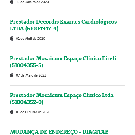
15 de Janeiro de 2020
Prestador Decordis Exames Cardiológicos
LTDA (51004347-4)
01 de Abril de 2020
Prestador Mosaicum Espaço Clínico Eireli
(51004355-5)
07 de Maio de 2021
Prestador Mosaicum Espaço Clínico Ltda
(51004352-0)
01 de Outubro de 2020
MUDANÇA DE ENDEREÇO - DIAGITAB