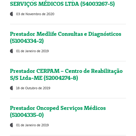
SERVIÇOS MÉDICOS LTDA (54003267-5)
03 de Novembro de 2020
Prestador Medlife Consultas e Diagnósticos
(51004334-2)
01 de Janeiro de 2019
Prestador CERPAM – Centro de Reabilitação
S/S Ltda-ME (52004274-8)
18 de Outubro de 2019
Prestador Oncoped Serviços Médicos
(51004335-0)
01 de Janeiro de 2019