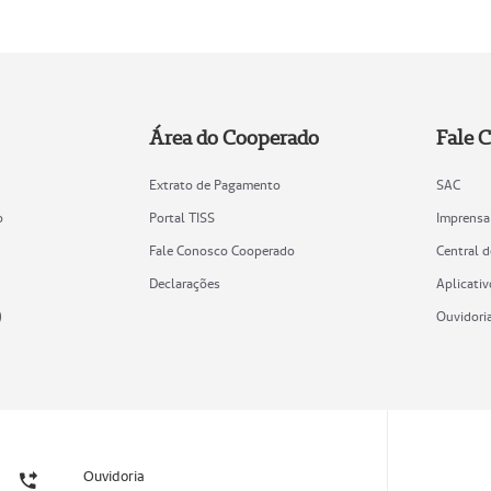
Área do Cooperado
Fale 
Extrato de Pagamento
SAC
o
Portal TISS
Imprensa
Fale Conosco Cooperado
Central 
Declarações
Aplicativ
)
Ouvidori
Ouvidoria