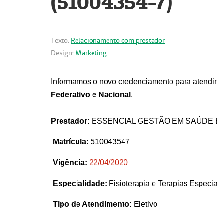
(51004354-7)
Texto:
Relacionamento com prestador
Design:
Marketing
Informamos o novo credenciamento para atendim
Federativo e Nacional
.
Prestador:
ESSENCIAL GESTÃO EM SAÚDE 
Matrícula:
510043547
Vigência:
22
/04/2020
Especialidade:
Fisioterapia e Terapias Espec
Tipo de Atendimento:
Eletivo