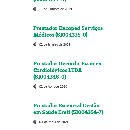
18 de Outubro de 2019
Prestador Oncoped Serviços
Médicos (51004335-0)
01 de Janeiro de 2019
Prestador Decordis Exames
Cardiológicos LTDA
(51004346-0)
01 de Abril de 2020
Prestador Essencial Gestão
em Saúde Ereli (51004354-7)
04 de Maio de 2021