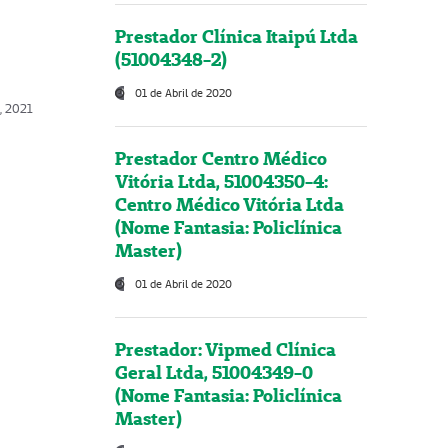
Prestador Clínica Itaipú Ltda
(51004348-2)
01 de Abril de 2020
, 2021
Prestador Centro Médico
Vitória Ltda, 51004350-4:
Centro Médico Vitória Ltda
(Nome Fantasia: Policlínica
Master)
01 de Abril de 2020
Prestador: Vipmed Clínica
Geral Ltda, 51004349-0
(Nome Fantasia: Policlínica
Master)