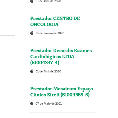
01 de Abril de 2020
Prestador CENTRO DE
ONCOLOGIA
15 de Janeiro de 2020
Prestador Decordis Exames
Cardiológicos LTDA
(51004347-4)
01 de Abril de 2020
Prestador Mosaicum Espaço
Clínico Eireli (51004355-5)
07 de Maio de 2021