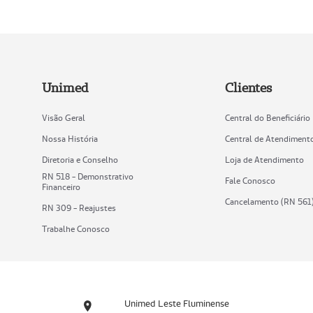
Unimed
Clientes
Visão Geral
Central do Beneficiário
Nossa História
Central de Atendiment
Diretoria e Conselho
Loja de Atendimento
RN 518 - Demonstrativo
Fale Conosco
Financeiro
Cancelamento (RN 561
RN 309 - Reajustes
Trabalhe Conosco
Unimed Leste Fluminense