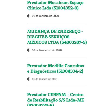
Prestador Mosaicum Espaço
Clínico Ltda (51004352-0)
01 de Outubro de 2020
MUDANÇA DE ENDEREÇO -
DIAGITAB SERVIÇOS
MÉDICOS LTDA (54003267-5)
03 de Novembro de 2020
Prestador Medlife Consultas
e Diagnósticos (51004334-2)
01 de Janeiro de 2019
Prestador CERPAM – Centro
de Reabilitação S/S Ltda-ME
(52004274-8)