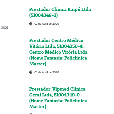
Prestador Clínica Itaipú Ltda
(51004348-2)
01 de Abril de 2020
, 2021
Prestador Centro Médico
Vitória Ltda, 51004350-4:
Centro Médico Vitória Ltda
(Nome Fantasia: Policlínica
Master)
01 de Abril de 2020
Prestador: Vipmed Clínica
Geral Ltda, 51004349-0
(Nome Fantasia: Policlínica
Master)