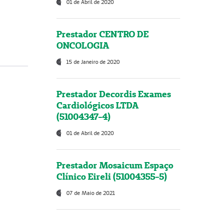
01 de Abril de 2020
Prestador CENTRO DE
ONCOLOGIA
15 de Janeiro de 2020
Prestador Decordis Exames
Cardiológicos LTDA
(51004347-4)
01 de Abril de 2020
Prestador Mosaicum Espaço
Clínico Eireli (51004355-5)
07 de Maio de 2021