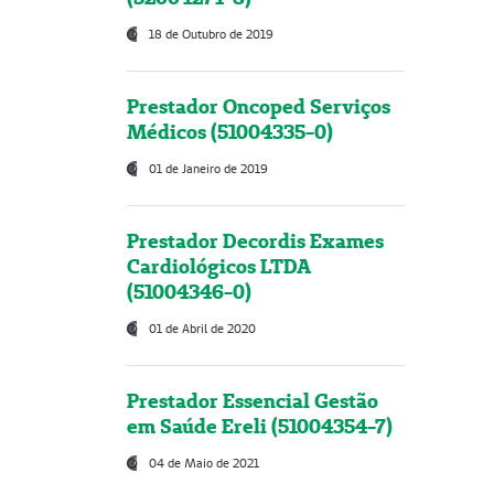
18 de Outubro de 2019
Prestador Oncoped Serviços
Médicos (51004335-0)
01 de Janeiro de 2019
Prestador Decordis Exames
Cardiológicos LTDA
(51004346-0)
01 de Abril de 2020
Prestador Essencial Gestão
em Saúde Ereli (51004354-7)
04 de Maio de 2021