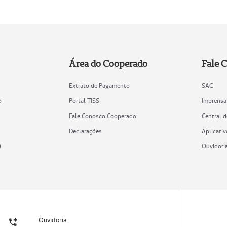
Área do Cooperado
Fale 
Extrato de Pagamento
SAC
o
Portal TISS
Imprensa
Fale Conosco Cooperado
Central 
Declarações
Aplicativ
)
Ouvidori
Ouvidoria