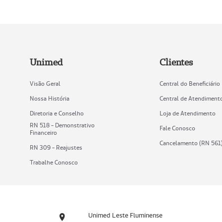
Unimed
Clientes
Visão Geral
Central do Beneficiário
Nossa História
Central de Atendiment
Diretoria e Conselho
Loja de Atendimento
RN 518 - Demonstrativo
Fale Conosco
Financeiro
Cancelamento (RN 561
RN 309 - Reajustes
Trabalhe Conosco
Unimed Leste Fluminense