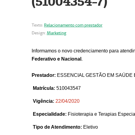
(51004354-7)
Texto:
Relacionamento com prestador
Design:
Marketing
Informamos o novo credenciamento para atendim
Federativo e Nacional
.
Prestador:
ESSENCIAL GESTÃO EM SAÚDE 
Matrícula:
510043547
Vigência:
22
/04/2020
Especialidade:
Fisioterapia e Terapias Espec
Tipo de Atendimento:
Eletivo