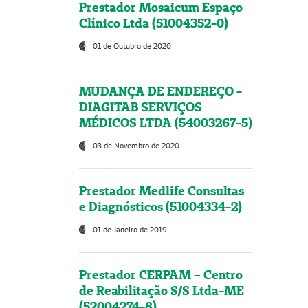
Prestador Mosaicum Espaço
Clínico Ltda (51004352-0)
01 de Outubro de 2020
MUDANÇA DE ENDEREÇO -
DIAGITAB SERVIÇOS
MÉDICOS LTDA (54003267-5)
03 de Novembro de 2020
Prestador Medlife Consultas
e Diagnósticos (51004334-2)
01 de Janeiro de 2019
Prestador CERPAM – Centro
de Reabilitação S/S Ltda-ME
(52004274-8)